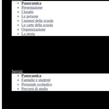
Panoramica
Presentazione
I luoghi
Le persone
I numeri della scuola
Le carte della scuola
Organizzazione
La storia
Servizi
Panoramica
Famiglie e studenti
Personale scolastico
Percorsi di studio