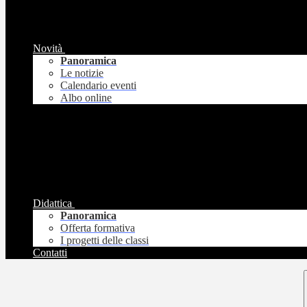
Novità
Panoramica
Le notizie
Calendario eventi
Albo online
Didattica
Panoramica
Offerta formativa
I progetti delle classi
Contatti