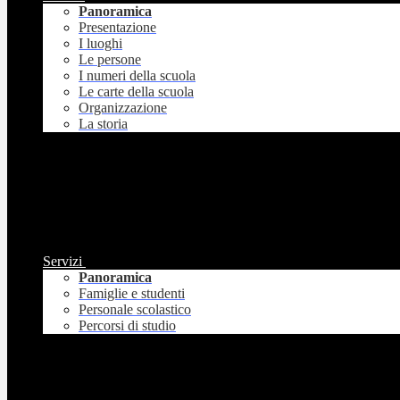
Panoramica
Presentazione
I luoghi
Le persone
I numeri della scuola
Le carte della scuola
Organizzazione
La storia
Servizi
Panoramica
Famiglie e studenti
Personale scolastico
Percorsi di studio