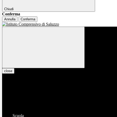
Chiudi
Conferma
Annulla
Conferma
close
Scuola