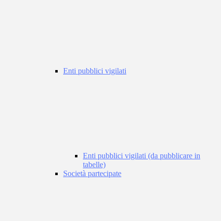
Enti pubblici vigilati
Enti pubblici vigilati (da pubblicare in
tabelle)
Società partecipate