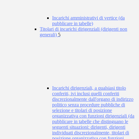
Incarichi amministrativi di vertice (da
pubblicare in tabelle)
Titolari di incarichi dirigenziali (dirigenti non
generali)
5
Incarichi dirigenziali, a qualsiasi titolo
conferiti, ivi inclusi quelli conferiti
discrezionalmente dall'organo di indirizzo
politico senza procedure pubbliche di
selezione e titolari di posizione
organizzativa con funzioni dirigenziali (da
pubblicare in tabelle che distinguano le
seguenti situazioni: dirigenti, dirigenti
individuati discrezionalmente, titolari di
posizione organizzativa con funzioni