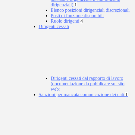
dirigenziali)
1
Elenco posizioni dirigenziali discrezionali
Posti di funzione disponibili
Ruolo dirigenti
4
Dirigenti cessati
Dirigenti cessati dal rapporto di lavoro
(documentazione da pubblicare sul sito
web)
Sanzioni per mancata comunicazione dei dati
1