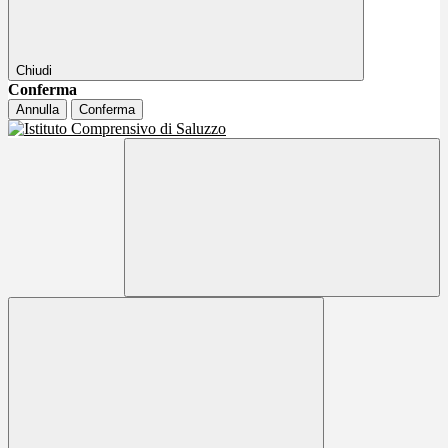
Chiudi
Conferma
Annulla
Conferma