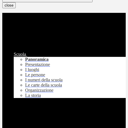
close
Scuola
Panoramica
Presentazione
I luoghi
Le persone
I numeri della scuola
Le carte della scuola
Organizzazione
La storia