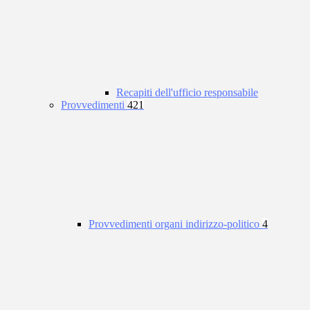
Recapiti dell'ufficio responsabile
Provvedimenti
421
Provvedimenti organi indirizzo-politico
4