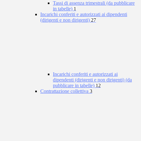
Tassi di assenza trimestrali (da pubblicare
in tabelle)
1
Incarichi conferiti e autorizzati ai dipendenti
(dirigenti e non dirigenti)
27
Incarichi conferiti e autorizzati ai
dipendenti (dirigenti e non dirigenti) (da
pubblicare in tabelle)
12
Contrattazione collettiva
3