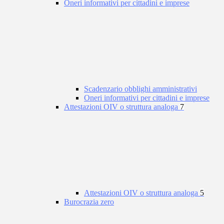
Oneri informativi per cittadini e imprese
Scadenzario obblighi amministrativi
Oneri informativi per cittadini e imprese
Attestazioni OIV o struttura analoga
7
Attestazioni OIV o struttura analoga
5
Burocrazia zero