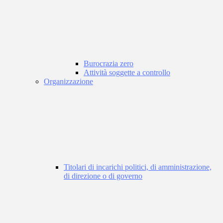
Burocrazia zero
Attività soggette a controllo
Organizzazione
Titolari di incarichi politici, di amministrazione,
di direzione o di governo