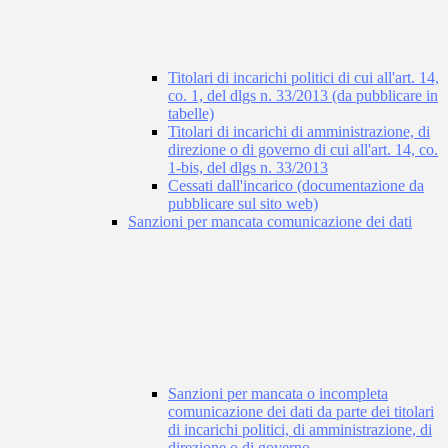
Titolari di incarichi politici di cui all'art. 14,
co. 1, del dlgs n. 33/2013 (da pubblicare in
tabelle)
Titolari di incarichi di amministrazione, di
direzione o di governo di cui all'art. 14, co.
1-bis, del dlgs n. 33/2013
Cessati dall'incarico (documentazione da
pubblicare sul sito web)
Sanzioni per mancata comunicazione dei dati
Sanzioni per mancata o incompleta
comunicazione dei dati da parte dei titolari
di incarichi politici, di amministrazione, di
direzione o di governo