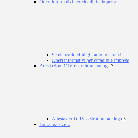
Oneri informativi per cittadini e imprese
Scadenzario obblighi amministrativi
Oneri informativi per cittadini e imprese
Attestazioni OIV o struttura analoga
7
Attestazioni OIV o struttura analoga
5
Burocrazia zero