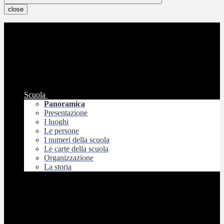
close
Scuola
Panoramica
Presentazione
I luoghi
Le persone
I numeri della scuola
Le carte della scuola
Organizzazione
La storia