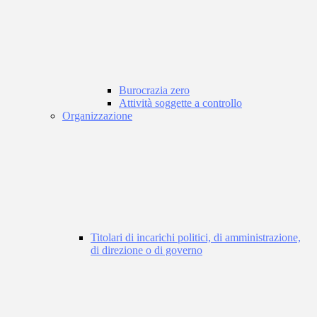
Burocrazia zero
Attività soggette a controllo
Organizzazione
Titolari di incarichi politici, di amministrazione,
di direzione o di governo