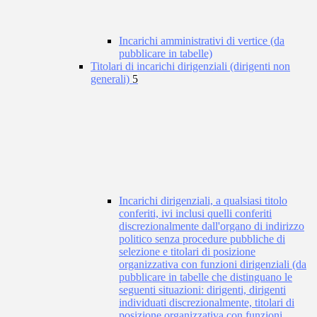
Incarichi amministrativi di vertice (da
pubblicare in tabelle)
Titolari di incarichi dirigenziali (dirigenti non
generali)
5
Incarichi dirigenziali, a qualsiasi titolo
conferiti, ivi inclusi quelli conferiti
discrezionalmente dall'organo di indirizzo
politico senza procedure pubbliche di
selezione e titolari di posizione
organizzativa con funzioni dirigenziali (da
pubblicare in tabelle che distinguano le
seguenti situazioni: dirigenti, dirigenti
individuati discrezionalmente, titolari di
posizione organizzativa con funzioni