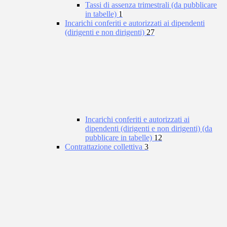
Tassi di assenza trimestrali (da pubblicare
in tabelle)
1
Incarichi conferiti e autorizzati ai dipendenti
(dirigenti e non dirigenti)
27
Incarichi conferiti e autorizzati ai
dipendenti (dirigenti e non dirigenti) (da
pubblicare in tabelle)
12
Contrattazione collettiva
3