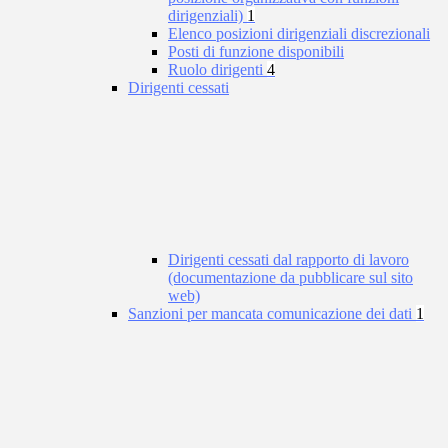
dirigenziali)
1
Elenco posizioni dirigenziali discrezionali
Posti di funzione disponibili
Ruolo dirigenti
4
Dirigenti cessati
Dirigenti cessati dal rapporto di lavoro
(documentazione da pubblicare sul sito
web)
Sanzioni per mancata comunicazione dei dati
1