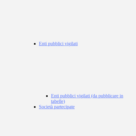
Enti pubblici vigilati
Enti pubblici vigilati (da pubblicare in
tabelle)
Società partecipate