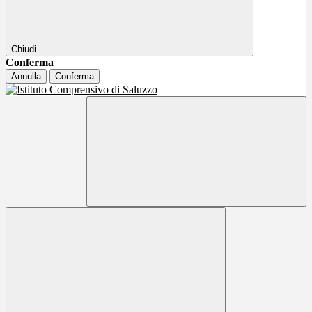
Chiudi
Conferma
Annulla
Conferma