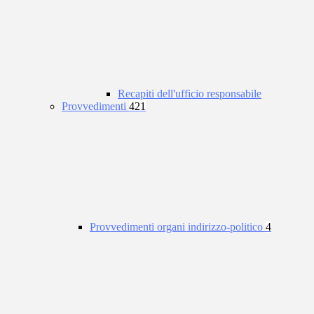
Recapiti dell'ufficio responsabile
Provvedimenti
421
Provvedimenti organi indirizzo-politico
4