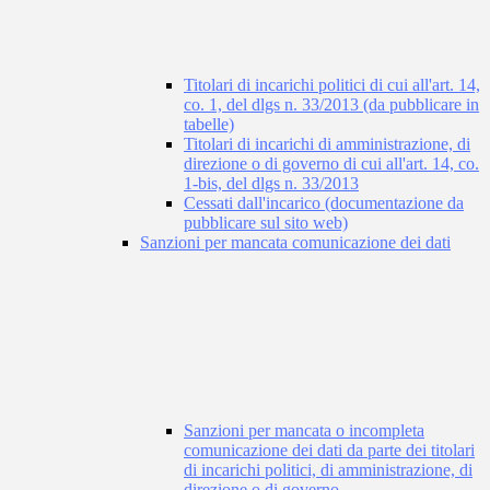
Titolari di incarichi politici di cui all'art. 14,
co. 1, del dlgs n. 33/2013 (da pubblicare in
tabelle)
Titolari di incarichi di amministrazione, di
direzione o di governo di cui all'art. 14, co.
1-bis, del dlgs n. 33/2013
Cessati dall'incarico (documentazione da
pubblicare sul sito web)
Sanzioni per mancata comunicazione dei dati
Sanzioni per mancata o incompleta
comunicazione dei dati da parte dei titolari
di incarichi politici, di amministrazione, di
direzione o di governo