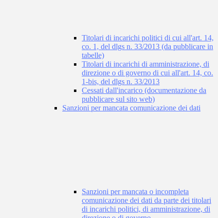
Titolari di incarichi politici di cui all'art. 14,
co. 1, del dlgs n. 33/2013 (da pubblicare in
tabelle)
Titolari di incarichi di amministrazione, di
direzione o di governo di cui all'art. 14, co.
1-bis, del dlgs n. 33/2013
Cessati dall'incarico (documentazione da
pubblicare sul sito web)
Sanzioni per mancata comunicazione dei dati
Sanzioni per mancata o incompleta
comunicazione dei dati da parte dei titolari
di incarichi politici, di amministrazione, di
direzione o di governo