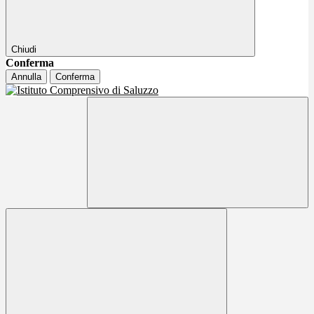
Chiudi
Conferma
Annulla
Conferma