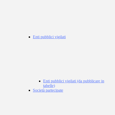
Enti pubblici vigilati
Enti pubblici vigilati (da pubblicare in
tabelle)
Società partecipate