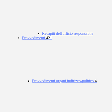
Recapiti dell'ufficio responsabile
Provvedimenti
421
Provvedimenti organi indirizzo-politico
4