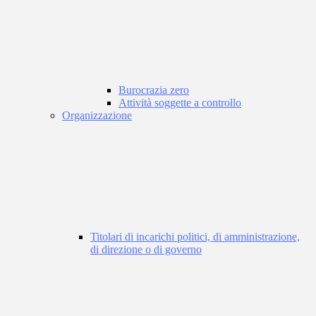
Burocrazia zero
Attività soggette a controllo
Organizzazione
Titolari di incarichi politici, di amministrazione,
di direzione o di governo