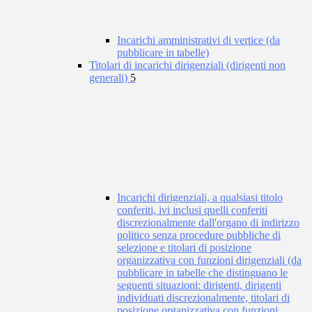
Incarichi amministrativi di vertice (da
pubblicare in tabelle)
Titolari di incarichi dirigenziali (dirigenti non
generali)
5
Incarichi dirigenziali, a qualsiasi titolo
conferiti, ivi inclusi quelli conferiti
discrezionalmente dall'organo di indirizzo
politico senza procedure pubbliche di
selezione e titolari di posizione
organizzativa con funzioni dirigenziali (da
pubblicare in tabelle che distinguano le
seguenti situazioni: dirigenti, dirigenti
individuati discrezionalmente, titolari di
posizione organizzativa con funzioni