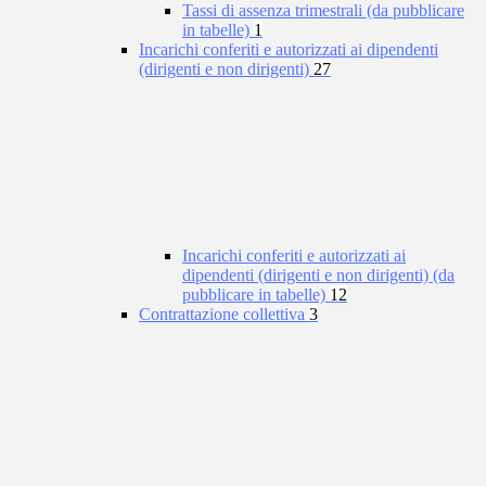
Tassi di assenza trimestrali (da pubblicare
in tabelle)
1
Incarichi conferiti e autorizzati ai dipendenti
(dirigenti e non dirigenti)
27
Incarichi conferiti e autorizzati ai
dipendenti (dirigenti e non dirigenti) (da
pubblicare in tabelle)
12
Contrattazione collettiva
3