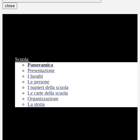
close
Scuola
Panoramica
Presentazione
I luoghi
Le persone
I numeri della scuola
Le carte della scuola
Organizzazione
La storia