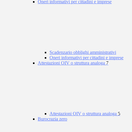
Oneri informativi per cittadini e imprese
Scadenzario obblighi amministrativi
Oneri informativi per cittadini e imprese
Attestazioni OIV o struttura analoga
7
Attestazioni OIV o struttura analoga
5
Burocrazia zero