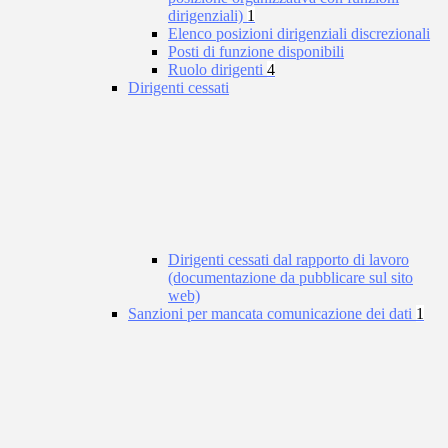
dirigenziali)
1
Elenco posizioni dirigenziali discrezionali
Posti di funzione disponibili
Ruolo dirigenti
4
Dirigenti cessati
Dirigenti cessati dal rapporto di lavoro
(documentazione da pubblicare sul sito
web)
Sanzioni per mancata comunicazione dei dati
1