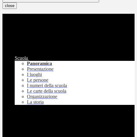
close
Scuola
Panoramica
Presentazione
I luoghi
Le persone
I numeri della scuola
Le carte della scuola
Organizzazione
La storia