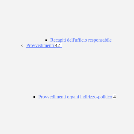
Recapiti dell'ufficio responsabile
Provvedimenti
421
Provvedimenti organi indirizzo-politico
4