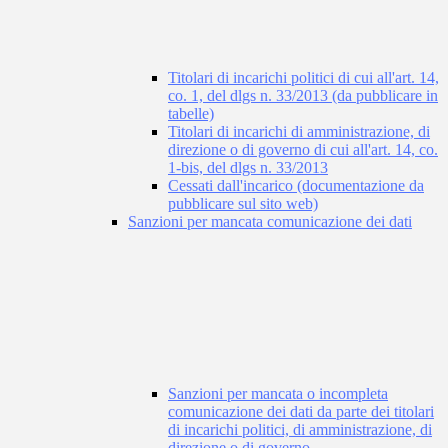
Titolari di incarichi politici di cui all'art. 14,
co. 1, del dlgs n. 33/2013 (da pubblicare in
tabelle)
Titolari di incarichi di amministrazione, di
direzione o di governo di cui all'art. 14, co.
1-bis, del dlgs n. 33/2013
Cessati dall'incarico (documentazione da
pubblicare sul sito web)
Sanzioni per mancata comunicazione dei dati
Sanzioni per mancata o incompleta
comunicazione dei dati da parte dei titolari
di incarichi politici, di amministrazione, di
direzione o di governo