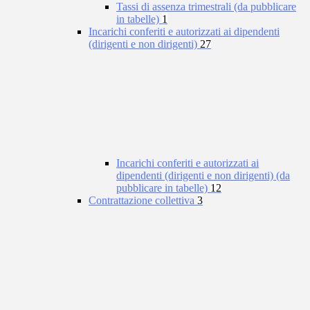
Tassi di assenza trimestrali (da pubblicare
in tabelle)
1
Incarichi conferiti e autorizzati ai dipendenti
(dirigenti e non dirigenti)
27
Incarichi conferiti e autorizzati ai
dipendenti (dirigenti e non dirigenti) (da
pubblicare in tabelle)
12
Contrattazione collettiva
3