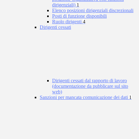
dirigenziali)
1
Elenco posizioni dirigenziali discrezionali
Posti di funzione disponibili
Ruolo dirigenti
4
Dirigenti cessati
Dirigenti cessati dal rapporto di lavoro
(documentazione da pubblicare sul sito
web)
Sanzioni per mancata comunicazione dei dati
1