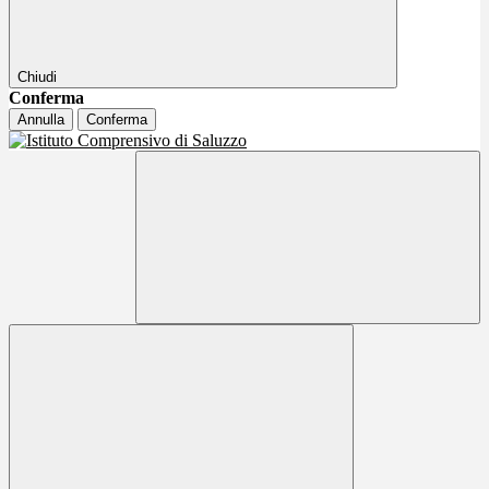
Chiudi
Conferma
Annulla
Conferma