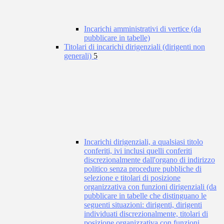
Incarichi amministrativi di vertice (da
pubblicare in tabelle)
Titolari di incarichi dirigenziali (dirigenti non
generali)
5
Incarichi dirigenziali, a qualsiasi titolo
conferiti, ivi inclusi quelli conferiti
discrezionalmente dall'organo di indirizzo
politico senza procedure pubbliche di
selezione e titolari di posizione
organizzativa con funzioni dirigenziali (da
pubblicare in tabelle che distinguano le
seguenti situazioni: dirigenti, dirigenti
individuati discrezionalmente, titolari di
posizione organizzativa con funzioni