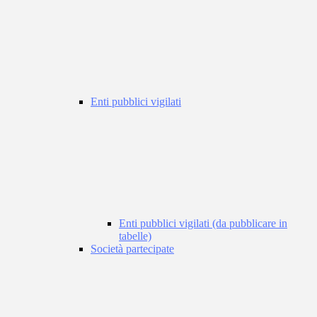
Enti pubblici vigilati
Enti pubblici vigilati (da pubblicare in
tabelle)
Società partecipate