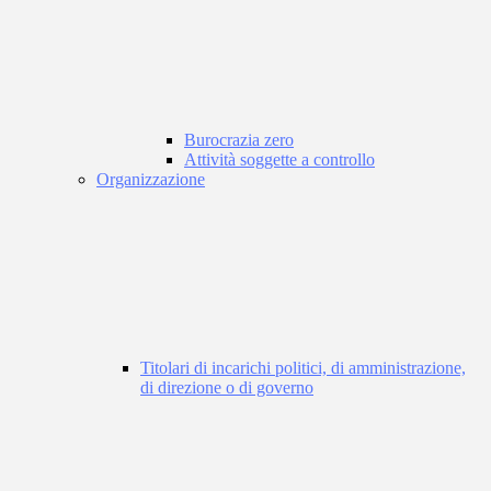
Burocrazia zero
Attività soggette a controllo
Organizzazione
Titolari di incarichi politici, di amministrazione,
di direzione o di governo