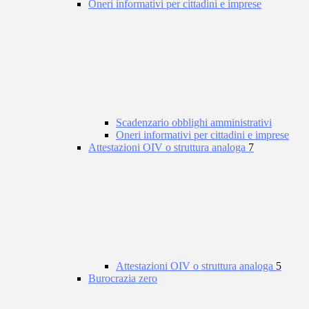
Oneri informativi per cittadini e imprese
Scadenzario obblighi amministrativi
Oneri informativi per cittadini e imprese
Attestazioni OIV o struttura analoga
7
Attestazioni OIV o struttura analoga
5
Burocrazia zero