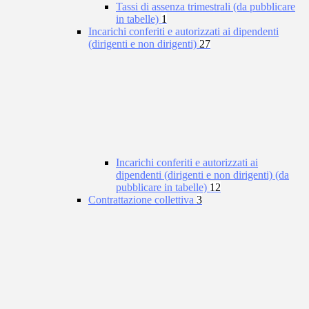
Tassi di assenza trimestrali (da pubblicare
in tabelle)
1
Incarichi conferiti e autorizzati ai dipendenti
(dirigenti e non dirigenti)
27
Incarichi conferiti e autorizzati ai
dipendenti (dirigenti e non dirigenti) (da
pubblicare in tabelle)
12
Contrattazione collettiva
3