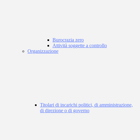
Burocrazia zero
Attività soggette a controllo
Organizzazione
Titolari di incarichi politici, di amministrazione,
di direzione o di governo