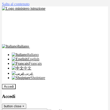
Salta al contenuto
Italiano
Italiano
English
Français
中文
عربى
Shqiptare
Accedi
Accedi
button close
×