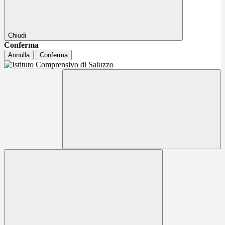
Chiudi
Conferma
Annulla
Conferma