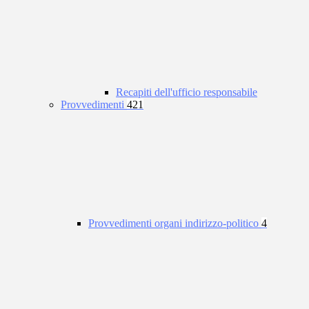
Recapiti dell'ufficio responsabile
Provvedimenti
421
Provvedimenti organi indirizzo-politico
4