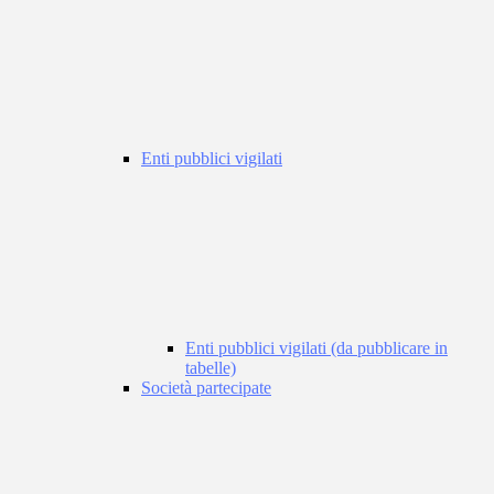
Enti pubblici vigilati
Enti pubblici vigilati (da pubblicare in
tabelle)
Società partecipate