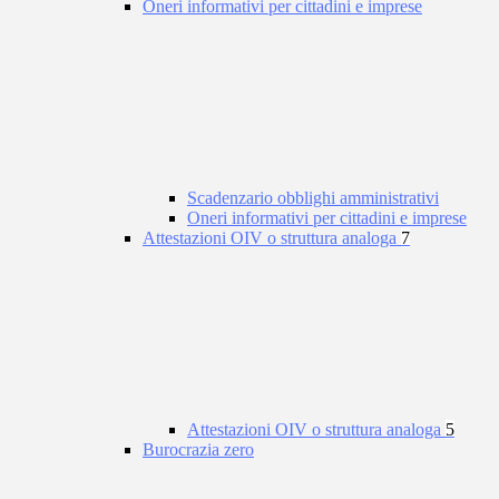
Oneri informativi per cittadini e imprese
Scadenzario obblighi amministrativi
Oneri informativi per cittadini e imprese
Attestazioni OIV o struttura analoga
7
Attestazioni OIV o struttura analoga
5
Burocrazia zero