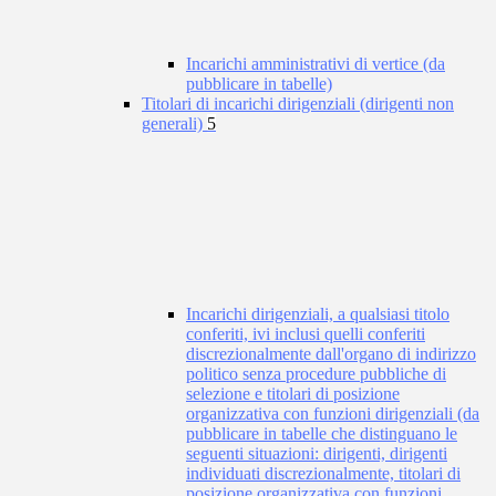
Incarichi amministrativi di vertice (da
pubblicare in tabelle)
Titolari di incarichi dirigenziali (dirigenti non
generali)
5
Incarichi dirigenziali, a qualsiasi titolo
conferiti, ivi inclusi quelli conferiti
discrezionalmente dall'organo di indirizzo
politico senza procedure pubbliche di
selezione e titolari di posizione
organizzativa con funzioni dirigenziali (da
pubblicare in tabelle che distinguano le
seguenti situazioni: dirigenti, dirigenti
individuati discrezionalmente, titolari di
posizione organizzativa con funzioni