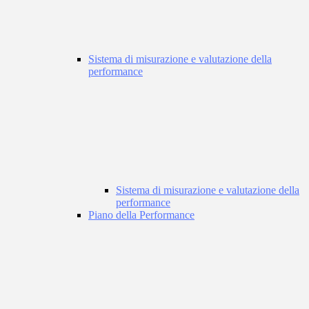
Sistema di misurazione e valutazione della
performance
Sistema di misurazione e valutazione della
performance
Piano della Performance