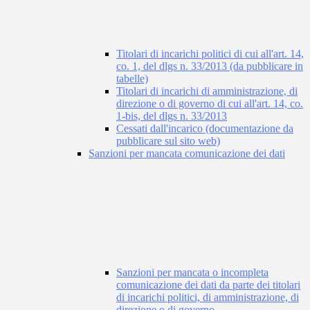
Titolari di incarichi politici di cui all'art. 14,
co. 1, del dlgs n. 33/2013 (da pubblicare in
tabelle)
Titolari di incarichi di amministrazione, di
direzione o di governo di cui all'art. 14, co.
1-bis, del dlgs n. 33/2013
Cessati dall'incarico (documentazione da
pubblicare sul sito web)
Sanzioni per mancata comunicazione dei dati
Sanzioni per mancata o incompleta
comunicazione dei dati da parte dei titolari
di incarichi politici, di amministrazione, di
direzione o di governo