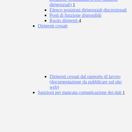
dirigenziali)
1
Elenco posizioni dirigenziali discrezionali
Posti di funzione disponibili
Ruolo dirigenti
4
Dirigenti cessati
Dirigenti cessati dal rapporto di lavoro
(documentazione da pubblicare sul sito
web)
Sanzioni per mancata comunicazione dei dati
1