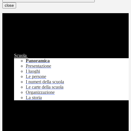
close
Scuola
Panoramica
Presentazione
I luoghi
Le persone
I numeri della scuola
Le carte della scuola
Organizzazione
La storia