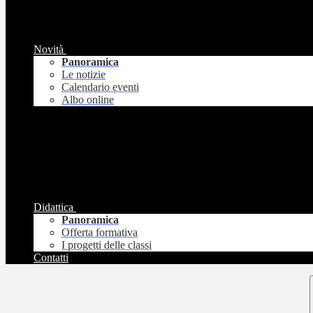
Novità
Panoramica
Le notizie
Calendario eventi
Albo online
Didattica
Panoramica
Offerta formativa
I progetti delle classi
Contatti