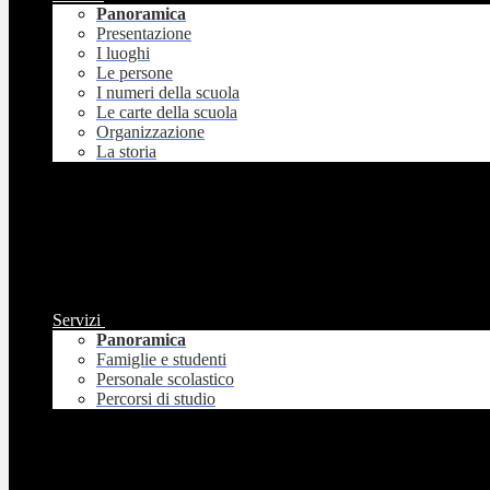
Panoramica
Presentazione
I luoghi
Le persone
I numeri della scuola
Le carte della scuola
Organizzazione
La storia
Servizi
Panoramica
Famiglie e studenti
Personale scolastico
Percorsi di studio