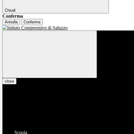
Chiudi
Conferma
Annulla
Conferma
close
Scuola