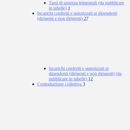
Tassi di assenza trimestrali (da pubblicare
in tabelle)
1
Incarichi conferiti e autorizzati ai dipendenti
(dirigenti e non dirigenti)
27
Incarichi conferiti e autorizzati ai
dipendenti (dirigenti e non dirigenti) (da
pubblicare in tabelle)
12
Contrattazione collettiva
3