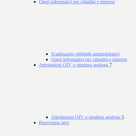
Oneri informativi per cittadini e imprese
Scadenzario obblighi amministrativi
Oneri informativi per cittadini e imprese
Attestazioni OIV o struttura analoga
7
Attestazioni OIV o struttura analoga
5
Burocrazia zero