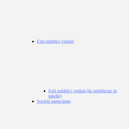
Enti pubblici vigilati
Enti pubblici vigilati (da pubblicare in
tabelle)
Società partecipate