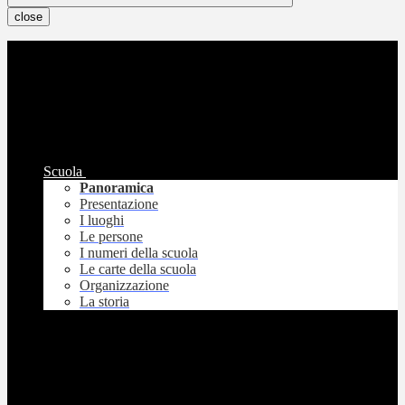
close
Scuola
Panoramica
Presentazione
I luoghi
Le persone
I numeri della scuola
Le carte della scuola
Organizzazione
La storia