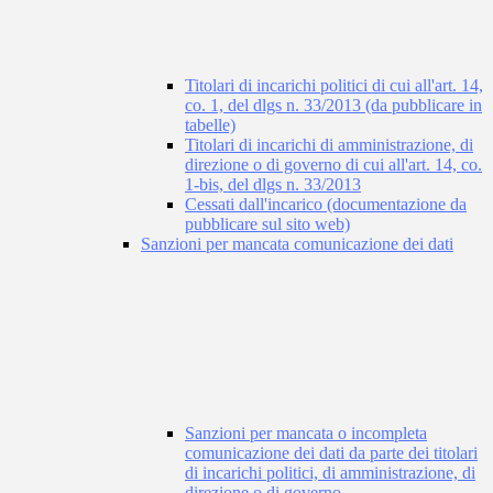
Titolari di incarichi politici di cui all'art. 14,
co. 1, del dlgs n. 33/2013 (da pubblicare in
tabelle)
Titolari di incarichi di amministrazione, di
direzione o di governo di cui all'art. 14, co.
1-bis, del dlgs n. 33/2013
Cessati dall'incarico (documentazione da
pubblicare sul sito web)
Sanzioni per mancata comunicazione dei dati
Sanzioni per mancata o incompleta
comunicazione dei dati da parte dei titolari
di incarichi politici, di amministrazione, di
direzione o di governo