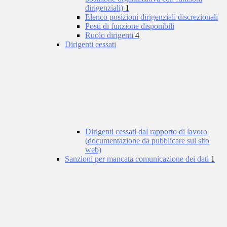
dirigenziali)
1
Elenco posizioni dirigenziali discrezionali
Posti di funzione disponibili
Ruolo dirigenti
4
Dirigenti cessati
Dirigenti cessati dal rapporto di lavoro
(documentazione da pubblicare sul sito
web)
Sanzioni per mancata comunicazione dei dati
1