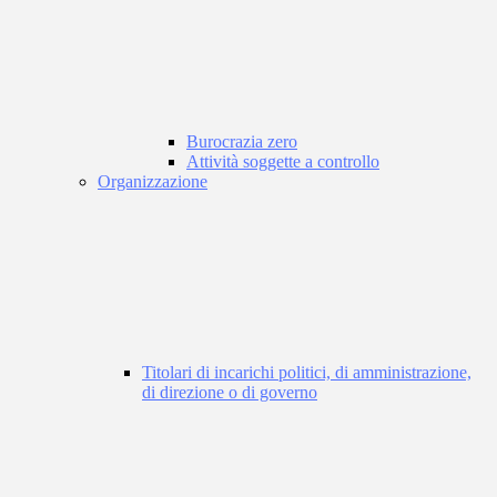
Burocrazia zero
Attività soggette a controllo
Organizzazione
Titolari di incarichi politici, di amministrazione,
di direzione o di governo