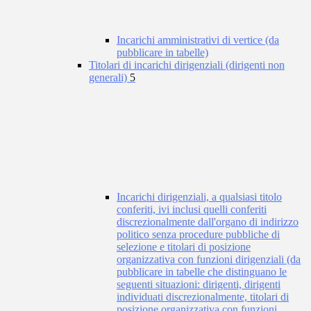
Incarichi amministrativi di vertice (da
pubblicare in tabelle)
Titolari di incarichi dirigenziali (dirigenti non
generali)
5
Incarichi dirigenziali, a qualsiasi titolo
conferiti, ivi inclusi quelli conferiti
discrezionalmente dall'organo di indirizzo
politico senza procedure pubbliche di
selezione e titolari di posizione
organizzativa con funzioni dirigenziali (da
pubblicare in tabelle che distinguano le
seguenti situazioni: dirigenti, dirigenti
individuati discrezionalmente, titolari di
posizione organizzativa con funzioni