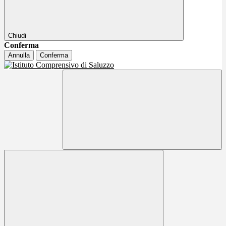
Chiudi
Conferma
Annulla
Conferma