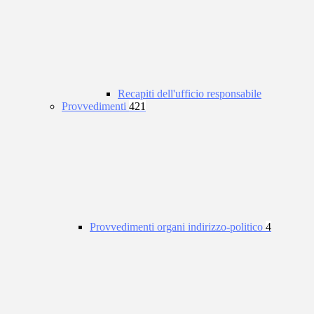
Recapiti dell'ufficio responsabile
Provvedimenti
421
Provvedimenti organi indirizzo-politico
4