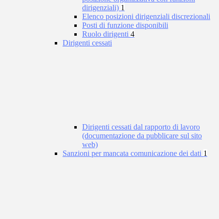
dirigenziali)
1
Elenco posizioni dirigenziali discrezionali
Posti di funzione disponibili
Ruolo dirigenti
4
Dirigenti cessati
Dirigenti cessati dal rapporto di lavoro
(documentazione da pubblicare sul sito
web)
Sanzioni per mancata comunicazione dei dati
1