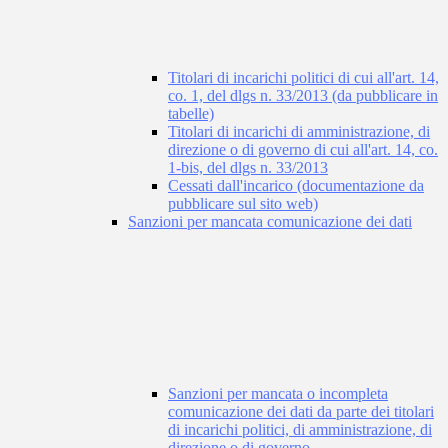
Titolari di incarichi politici di cui all'art. 14,
co. 1, del dlgs n. 33/2013 (da pubblicare in
tabelle)
Titolari di incarichi di amministrazione, di
direzione o di governo di cui all'art. 14, co.
1-bis, del dlgs n. 33/2013
Cessati dall'incarico (documentazione da
pubblicare sul sito web)
Sanzioni per mancata comunicazione dei dati
Sanzioni per mancata o incompleta
comunicazione dei dati da parte dei titolari
di incarichi politici, di amministrazione, di
direzione o di governo