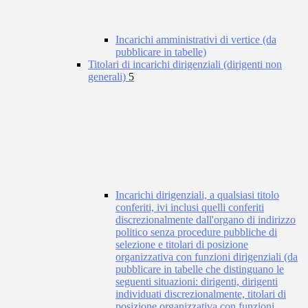
Incarichi amministrativi di vertice (da
pubblicare in tabelle)
Titolari di incarichi dirigenziali (dirigenti non
generali)
5
Incarichi dirigenziali, a qualsiasi titolo
conferiti, ivi inclusi quelli conferiti
discrezionalmente dall'organo di indirizzo
politico senza procedure pubbliche di
selezione e titolari di posizione
organizzativa con funzioni dirigenziali (da
pubblicare in tabelle che distinguano le
seguenti situazioni: dirigenti, dirigenti
individuati discrezionalmente, titolari di
posizione organizzativa con funzioni