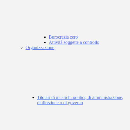
Burocrazia zero
Attività soggette a controllo
Organizzazione
Titolari di incarichi politici, di amministrazione,
di direzione o di governo