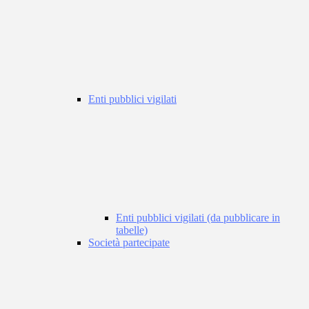
Enti pubblici vigilati
Enti pubblici vigilati (da pubblicare in
tabelle)
Società partecipate