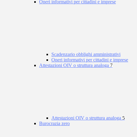
Oneri informativi per cittadini e imprese
Scadenzario obblighi amministrativi
Oneri informativi per cittadini e imprese
Attestazioni OIV o struttura analoga
7
Attestazioni OIV o struttura analoga
5
Burocrazia zero