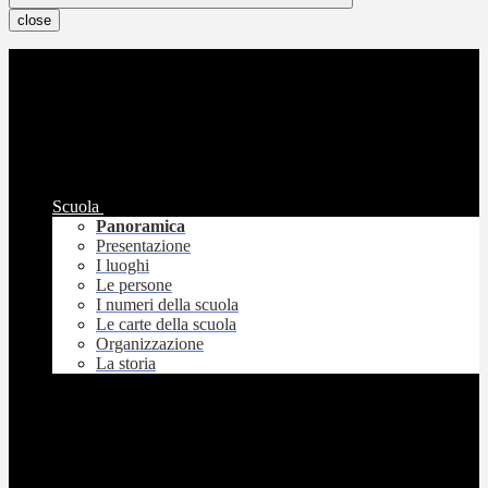
close
Scuola
Panoramica
Presentazione
I luoghi
Le persone
I numeri della scuola
Le carte della scuola
Organizzazione
La storia