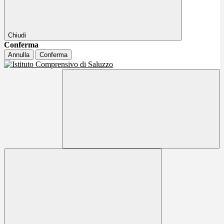
Chiudi
Conferma
Annulla
Conferma