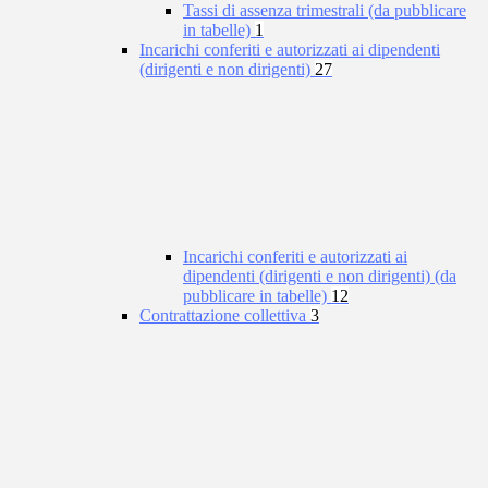
Tassi di assenza trimestrali (da pubblicare
in tabelle)
1
Incarichi conferiti e autorizzati ai dipendenti
(dirigenti e non dirigenti)
27
Incarichi conferiti e autorizzati ai
dipendenti (dirigenti e non dirigenti) (da
pubblicare in tabelle)
12
Contrattazione collettiva
3