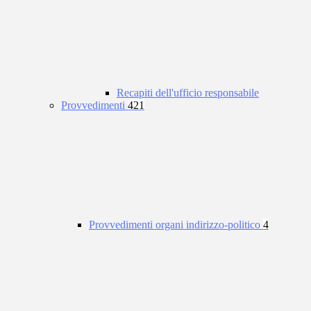
Recapiti dell'ufficio responsabile
Provvedimenti
421
Provvedimenti organi indirizzo-politico
4