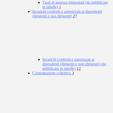
Tassi di assenza trimestrali (da pubblicare
in tabelle)
1
Incarichi conferiti e autorizzati ai dipendenti
(dirigenti e non dirigenti)
27
Incarichi conferiti e autorizzati ai
dipendenti (dirigenti e non dirigenti) (da
pubblicare in tabelle)
12
Contrattazione collettiva
3