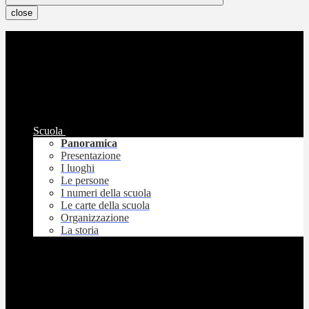
close
Scuola
Panoramica
Presentazione
I luoghi
Le persone
I numeri della scuola
Le carte della scuola
Organizzazione
La storia