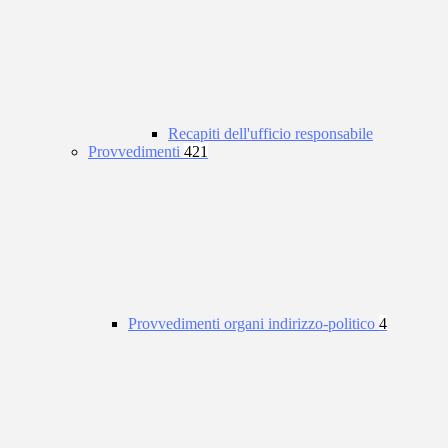
Recapiti dell'ufficio responsabile
Provvedimenti
421
Provvedimenti organi indirizzo-politico
4