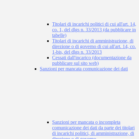
Titolari di incarichi politici di cui all'art. 14,
co. 1, del dlgs n. 33/2013 (da pubblicare in
tabelle)
Titolari di incarichi di amministrazione, di
direzione o di governo di cui all'art. 14, co.
1-bis, del dlgs n. 33/2013
Cessati dall'incarico (documentazione da
pubblicare sul sito web)
Sanzioni per mancata comunicazione dei dati
Sanzioni per mancata o incompleta
comunicazione dei dati da parte dei titolari
di incarichi politici, di amministrazione, di
direzione o di governo