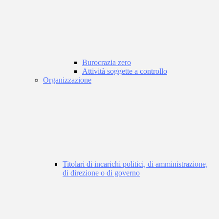
Burocrazia zero
Attività soggette a controllo
Organizzazione
Titolari di incarichi politici, di amministrazione,
di direzione o di governo