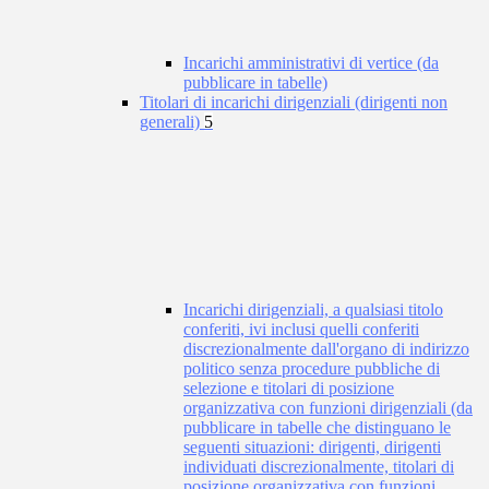
Incarichi amministrativi di vertice (da
pubblicare in tabelle)
Titolari di incarichi dirigenziali (dirigenti non
generali)
5
Incarichi dirigenziali, a qualsiasi titolo
conferiti, ivi inclusi quelli conferiti
discrezionalmente dall'organo di indirizzo
politico senza procedure pubbliche di
selezione e titolari di posizione
organizzativa con funzioni dirigenziali (da
pubblicare in tabelle che distinguano le
seguenti situazioni: dirigenti, dirigenti
individuati discrezionalmente, titolari di
posizione organizzativa con funzioni