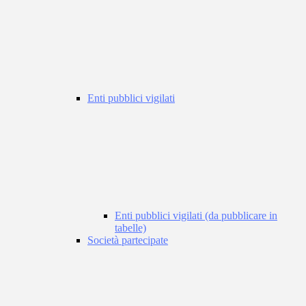
Enti pubblici vigilati
Enti pubblici vigilati (da pubblicare in
tabelle)
Società partecipate