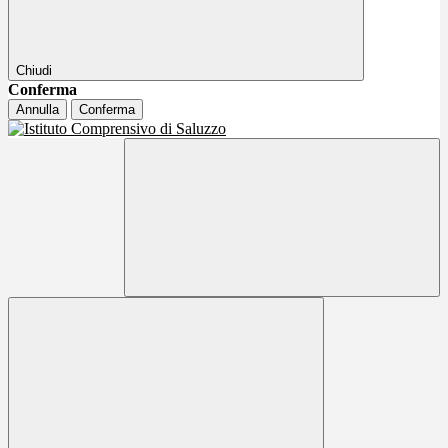
Chiudi
Conferma
Annulla
Conferma