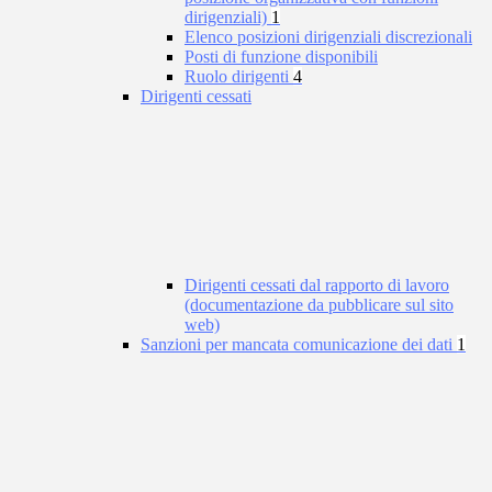
dirigenziali)
1
Elenco posizioni dirigenziali discrezionali
Posti di funzione disponibili
Ruolo dirigenti
4
Dirigenti cessati
Dirigenti cessati dal rapporto di lavoro
(documentazione da pubblicare sul sito
web)
Sanzioni per mancata comunicazione dei dati
1