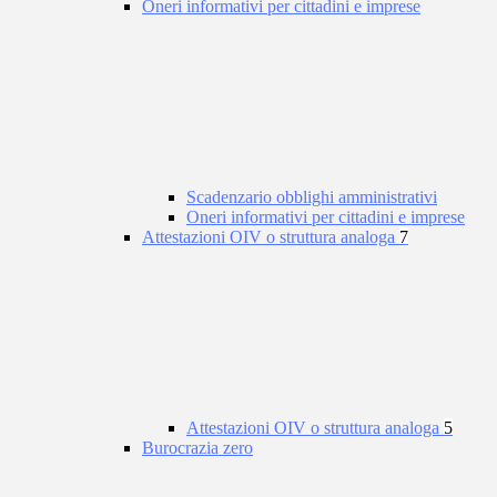
Oneri informativi per cittadini e imprese
Scadenzario obblighi amministrativi
Oneri informativi per cittadini e imprese
Attestazioni OIV o struttura analoga
7
Attestazioni OIV o struttura analoga
5
Burocrazia zero