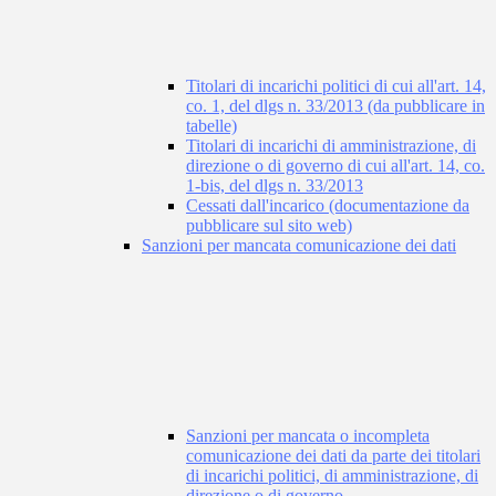
Titolari di incarichi politici di cui all'art. 14,
co. 1, del dlgs n. 33/2013 (da pubblicare in
tabelle)
Titolari di incarichi di amministrazione, di
direzione o di governo di cui all'art. 14, co.
1-bis, del dlgs n. 33/2013
Cessati dall'incarico (documentazione da
pubblicare sul sito web)
Sanzioni per mancata comunicazione dei dati
Sanzioni per mancata o incompleta
comunicazione dei dati da parte dei titolari
di incarichi politici, di amministrazione, di
direzione o di governo