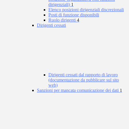
dirigenziali)
1
Elenco posizioni dirigenziali discrezionali
Posti di funzione disponibili
Ruolo dirigenti
4
Dirigenti cessati
Dirigenti cessati dal rapporto di lavoro
(documentazione da pubblicare sul sito
web)
Sanzioni per mancata comunicazione dei dati
1