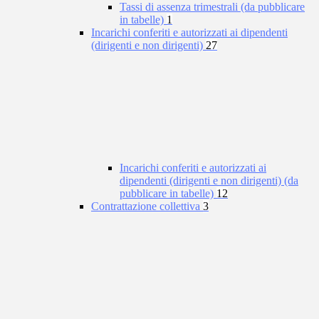
Tassi di assenza trimestrali (da pubblicare
in tabelle)
1
Incarichi conferiti e autorizzati ai dipendenti
(dirigenti e non dirigenti)
27
Incarichi conferiti e autorizzati ai
dipendenti (dirigenti e non dirigenti) (da
pubblicare in tabelle)
12
Contrattazione collettiva
3