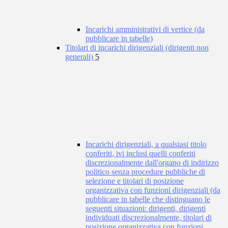
Incarichi amministrativi di vertice (da
pubblicare in tabelle)
Titolari di incarichi dirigenziali (dirigenti non
generali)
5
Incarichi dirigenziali, a qualsiasi titolo
conferiti, ivi inclusi quelli conferiti
discrezionalmente dall'organo di indirizzo
politico senza procedure pubbliche di
selezione e titolari di posizione
organizzativa con funzioni dirigenziali (da
pubblicare in tabelle che distinguano le
seguenti situazioni: dirigenti, dirigenti
individuati discrezionalmente, titolari di
posizione organizzativa con funzioni