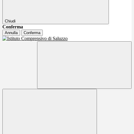
Chiudi
Conferma
Annulla
Conferma