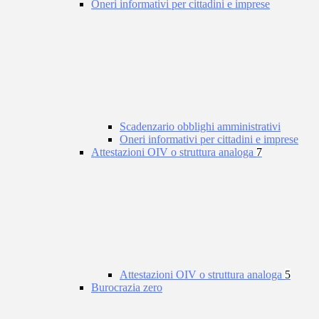
Oneri informativi per cittadini e imprese
Scadenzario obblighi amministrativi
Oneri informativi per cittadini e imprese
Attestazioni OIV o struttura analoga
7
Attestazioni OIV o struttura analoga
5
Burocrazia zero