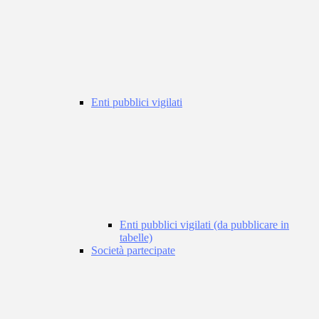
Enti pubblici vigilati
Enti pubblici vigilati (da pubblicare in
tabelle)
Società partecipate