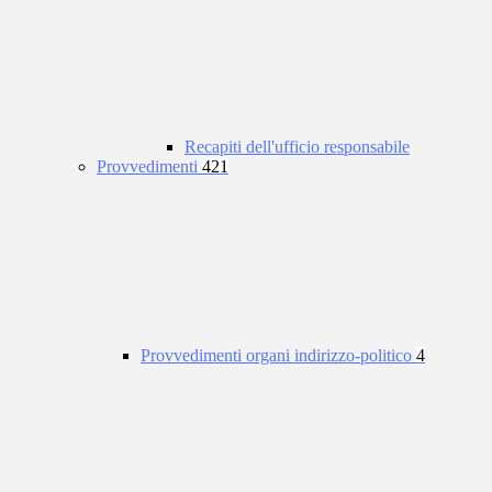
Recapiti dell'ufficio responsabile
Provvedimenti
421
Provvedimenti organi indirizzo-politico
4