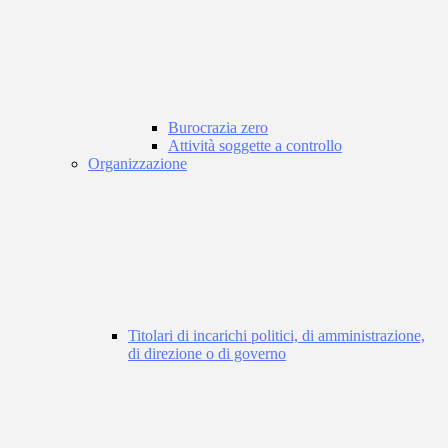
Burocrazia zero
Attività soggette a controllo
Organizzazione
Titolari di incarichi politici, di amministrazione,
di direzione o di governo