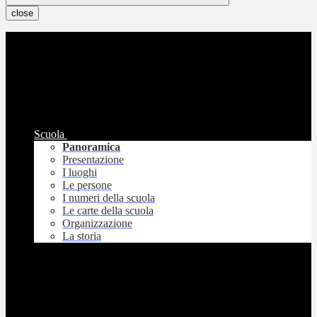
close
Scuola
Panoramica
Presentazione
I luoghi
Le persone
I numeri della scuola
Le carte della scuola
Organizzazione
La storia