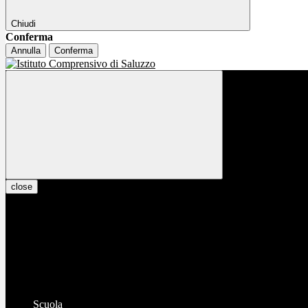
Chiudi
Conferma
Annulla
Conferma
close
Scuola