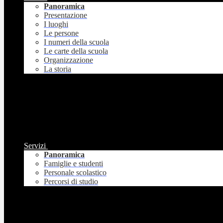
Panoramica
Presentazione
I luoghi
Le persone
I numeri della scuola
Le carte della scuola
Organizzazione
La storia
Servizi
Panoramica
Famiglie e studenti
Personale scolastico
Percorsi di studio