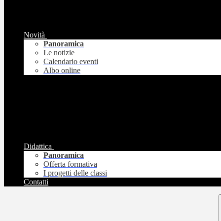
Novità
Panoramica
Le notizie
Calendario eventi
Albo online
Didattica
Panoramica
Offerta formativa
I progetti delle classi
Contatti