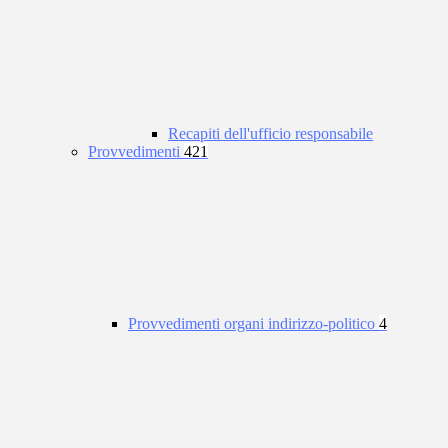
Recapiti dell'ufficio responsabile
Provvedimenti
421
Provvedimenti organi indirizzo-politico
4