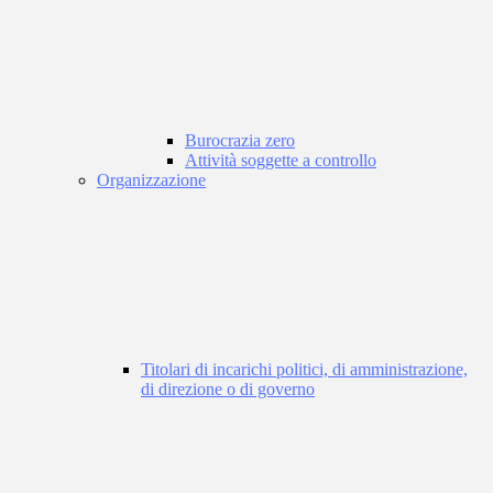
Burocrazia zero
Attività soggette a controllo
Organizzazione
Titolari di incarichi politici, di amministrazione,
di direzione o di governo