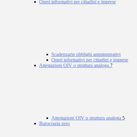
Oneri informativi per cittadini e imprese
Scadenzario obblighi amministrativi
Oneri informativi per cittadini e imprese
Attestazioni OIV o struttura analoga
7
Attestazioni OIV o struttura analoga
5
Burocrazia zero