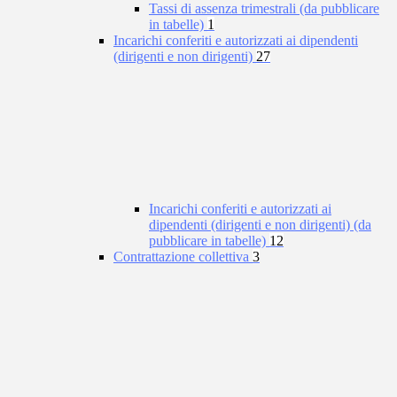
Tassi di assenza trimestrali (da pubblicare
in tabelle)
1
Incarichi conferiti e autorizzati ai dipendenti
(dirigenti e non dirigenti)
27
Incarichi conferiti e autorizzati ai
dipendenti (dirigenti e non dirigenti) (da
pubblicare in tabelle)
12
Contrattazione collettiva
3