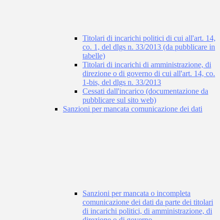
Titolari di incarichi politici di cui all'art. 14,
co. 1, del dlgs n. 33/2013 (da pubblicare in
tabelle)
Titolari di incarichi di amministrazione, di
direzione o di governo di cui all'art. 14, co.
1-bis, del dlgs n. 33/2013
Cessati dall'incarico (documentazione da
pubblicare sul sito web)
Sanzioni per mancata comunicazione dei dati
Sanzioni per mancata o incompleta
comunicazione dei dati da parte dei titolari
di incarichi politici, di amministrazione, di
direzione o di governo