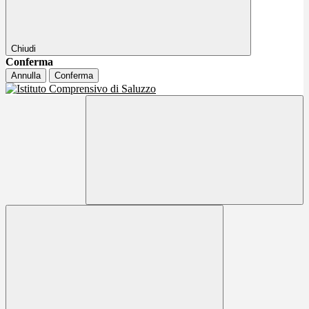
Chiudi
Conferma
Annulla
Conferma