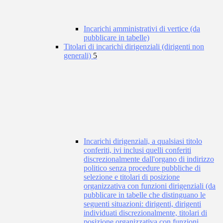
Incarichi amministrativi di vertice (da
pubblicare in tabelle)
Titolari di incarichi dirigenziali (dirigenti non
generali)
5
Incarichi dirigenziali, a qualsiasi titolo
conferiti, ivi inclusi quelli conferiti
discrezionalmente dall'organo di indirizzo
politico senza procedure pubbliche di
selezione e titolari di posizione
organizzativa con funzioni dirigenziali (da
pubblicare in tabelle che distinguano le
seguenti situazioni: dirigenti, dirigenti
individuati discrezionalmente, titolari di
posizione organizzativa con funzioni