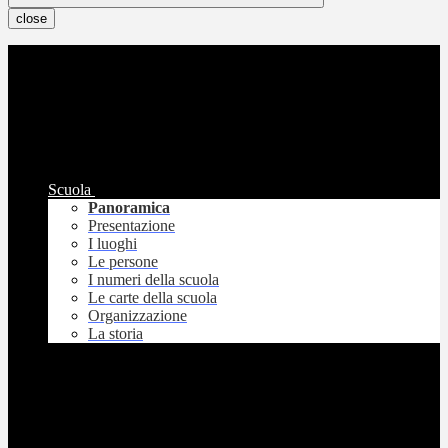
close
Scuola
Panoramica
Presentazione
I luoghi
Le persone
I numeri della scuola
Le carte della scuola
Organizzazione
La storia