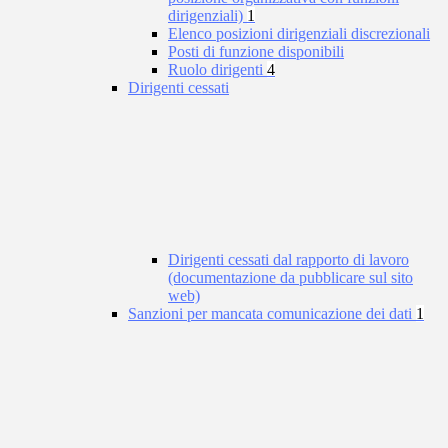
dirigenziali)
1
Elenco posizioni dirigenziali discrezionali
Posti di funzione disponibili
Ruolo dirigenti
4
Dirigenti cessati
Dirigenti cessati dal rapporto di lavoro
(documentazione da pubblicare sul sito
web)
Sanzioni per mancata comunicazione dei dati
1