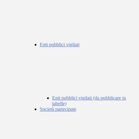
Enti pubblici vigilati
Enti pubblici vigilati (da pubblicare in
tabelle)
Società partecipate