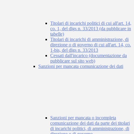
Titolari di incarichi politici di cui all'art. 14,
co. 1, del dlgs n. 33/2013 (da pubblicare in
tabelle)
Titolari di incarichi di amministrazione, di
direzione o di governo di cui all'art. 14, co.
1-bis, del dlgs n. 33/2013
Cessati dall'incarico (documentazione da
pubblicare sul sito web)
Sanzioni per mancata comunicazione dei dati
Sanzioni per mancata o incompleta
comunicazione dei dati da parte dei titolari
di incarichi politici, di amministrazione, di
direzione o di governo