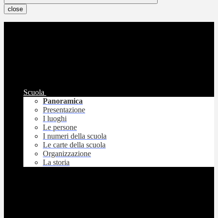
close
Scuola
Panoramica
Presentazione
I luoghi
Le persone
I numeri della scuola
Le carte della scuola
Organizzazione
La storia