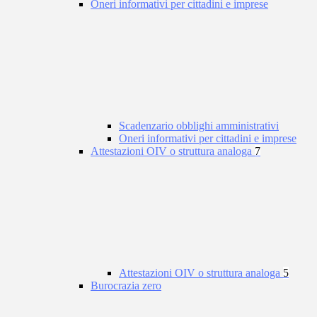
Oneri informativi per cittadini e imprese
Scadenzario obblighi amministrativi
Oneri informativi per cittadini e imprese
Attestazioni OIV o struttura analoga
7
Attestazioni OIV o struttura analoga
5
Burocrazia zero