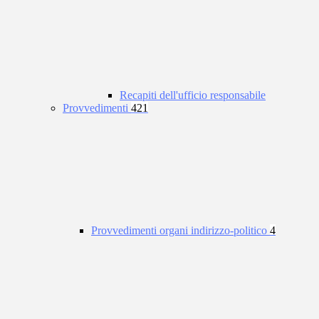
Recapiti dell'ufficio responsabile
Provvedimenti
421
Provvedimenti organi indirizzo-politico
4