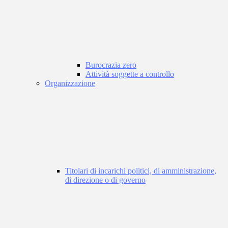
Burocrazia zero
Attività soggette a controllo
Organizzazione
Titolari di incarichi politici, di amministrazione,
di direzione o di governo