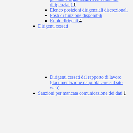
dirigenziali)
1
Elenco posizioni dirigenziali discrezionali
Posti di funzione disponibili
Ruolo dirigenti
4
Dirigenti cessati
Dirigenti cessati dal rapporto di lavoro
(documentazione da pubblicare sul sito
web)
Sanzioni per mancata comunicazione dei dati
1