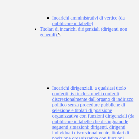
Incarichi amministrativi di vertice (da
pubblicare in tabelle)
Titolari di incarichi dirigenziali (dirigenti non
generali)
5
Incarichi dirigenziali, a qualsiasi titolo
conferiti, ivi inclusi quelli conferiti
discrezionalmente dall'organo di indirizzo
politico senza procedure pubbliche di
selezione e titolari di posizione
organizzativa con funzioni dirigenziali (da
pubblicare in tabelle che distinguano le
seguenti situazioni: dirigenti, dirigenti
individuati discrezionalmente, titolari di
posizione organizzativa con funzioni