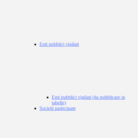
Enti pubblici vigilati
Enti pubblici vigilati (da pubblicare in
tabelle)
Società partecipate