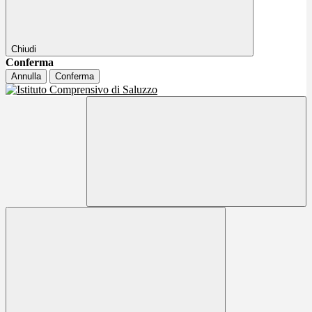
Chiudi
Conferma
Annulla
Conferma