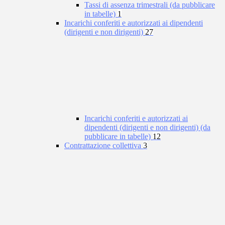
Tassi di assenza trimestrali (da pubblicare
in tabelle)
1
Incarichi conferiti e autorizzati ai dipendenti
(dirigenti e non dirigenti)
27
Incarichi conferiti e autorizzati ai
dipendenti (dirigenti e non dirigenti) (da
pubblicare in tabelle)
12
Contrattazione collettiva
3