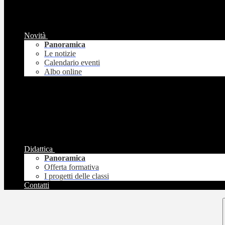
Novità
Panoramica
Le notizie
Calendario eventi
Albo online
Didattica
Panoramica
Offerta formativa
I progetti delle classi
Contatti