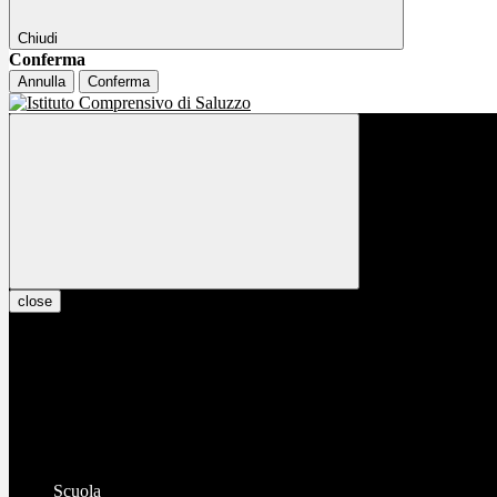
Chiudi
Conferma
Annulla
Conferma
close
Scuola