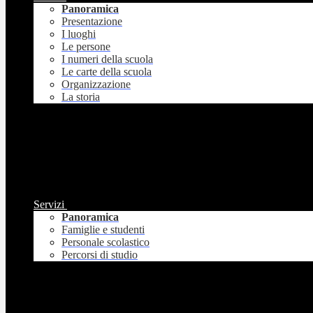
Panoramica
Presentazione
I luoghi
Le persone
I numeri della scuola
Le carte della scuola
Organizzazione
La storia
Servizi
Panoramica
Famiglie e studenti
Personale scolastico
Percorsi di studio