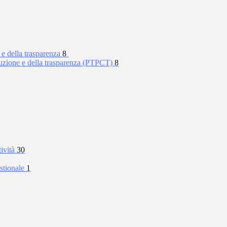
 e della trasparenza
8
rruzione e della trasparenza (PTPCT)
8
tività
30
stionale
1