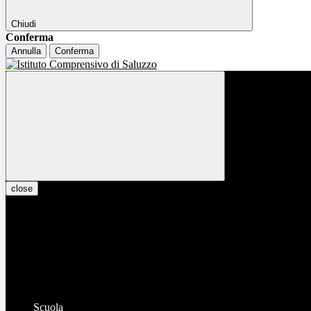
Chiudi
Conferma
Annulla
Conferma
close
Scuola