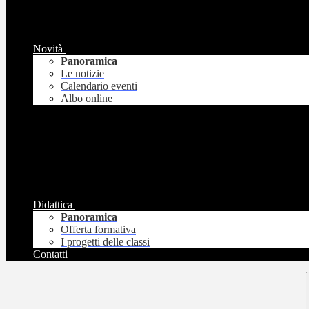
Novità
Panoramica
Le notizie
Calendario eventi
Albo online
Didattica
Panoramica
Offerta formativa
I progetti delle classi
Contatti