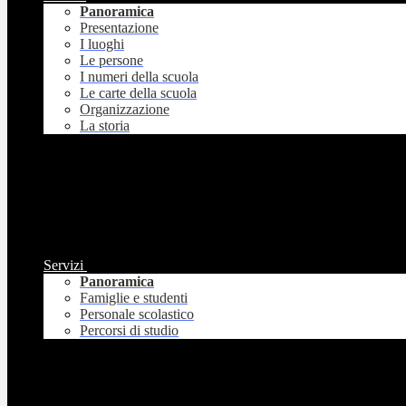
Panoramica
Presentazione
I luoghi
Le persone
I numeri della scuola
Le carte della scuola
Organizzazione
La storia
Servizi
Panoramica
Famiglie e studenti
Personale scolastico
Percorsi di studio