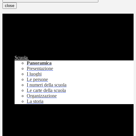
close
Scuola
Panoramica
Presentazione
I luoghi
Le persone
I numeri della scuola
Le carte della scuola
Organizzazione
La storia