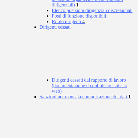
dirigenziali)
1
Elenco posizioni dirigenziali discrezionali
Posti di funzione disponibili
Ruolo dirigenti
4
Dirigenti cessati
Dirigenti cessati dal rapporto di lavoro
(documentazione da pubblicare sul sito
web)
Sanzioni per mancata comunicazione dei dati
1