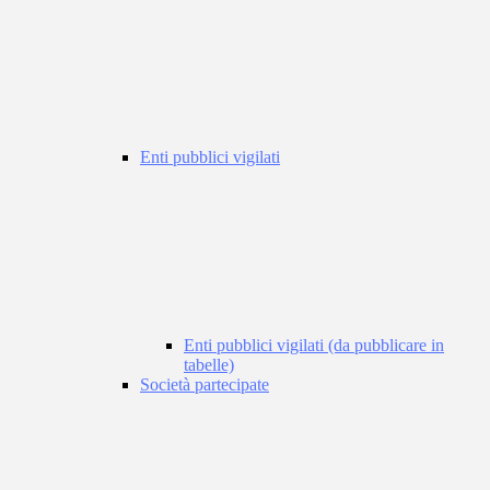
Enti pubblici vigilati
Enti pubblici vigilati (da pubblicare in
tabelle)
Società partecipate