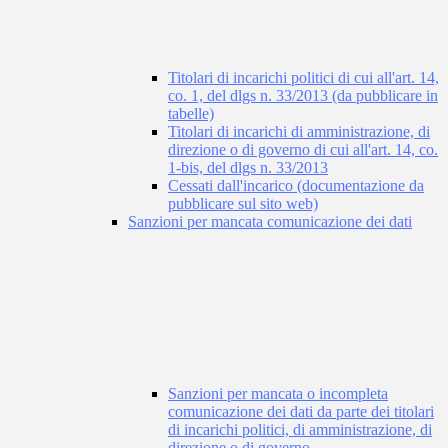
Titolari di incarichi politici di cui all'art. 14,
co. 1, del dlgs n. 33/2013 (da pubblicare in
tabelle)
Titolari di incarichi di amministrazione, di
direzione o di governo di cui all'art. 14, co.
1-bis, del dlgs n. 33/2013
Cessati dall'incarico (documentazione da
pubblicare sul sito web)
Sanzioni per mancata comunicazione dei dati
Sanzioni per mancata o incompleta
comunicazione dei dati da parte dei titolari
di incarichi politici, di amministrazione, di
direzione o di governo