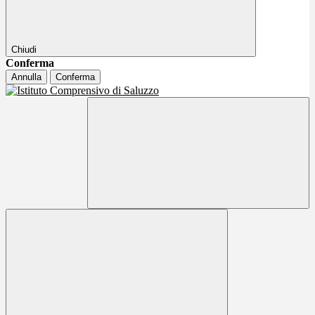
Chiudi
Conferma
Annulla
Conferma