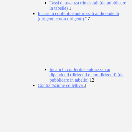
Tassi di assenza trimestrali (da pubblicare
in tabelle)
1
Incarichi conferiti e autorizzati ai dipendenti
(dirigenti e non dirigenti)
27
Incarichi conferiti e autorizzati ai
dipendenti (dirigenti e non dirigenti) (da
pubblicare in tabelle)
12
Contrattazione collettiva
3