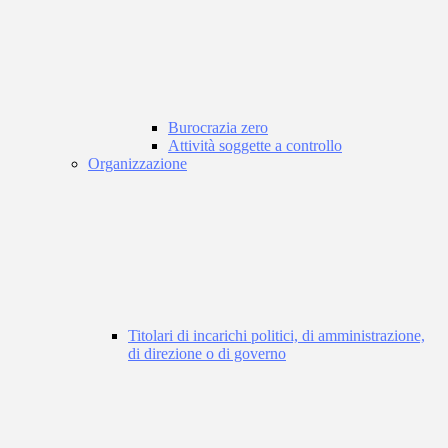
Burocrazia zero
Attività soggette a controllo
Organizzazione
Titolari di incarichi politici, di amministrazione,
di direzione o di governo