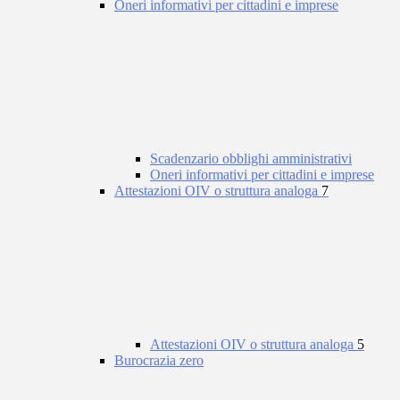
Oneri informativi per cittadini e imprese
Scadenzario obblighi amministrativi
Oneri informativi per cittadini e imprese
Attestazioni OIV o struttura analoga
7
Attestazioni OIV o struttura analoga
5
Burocrazia zero