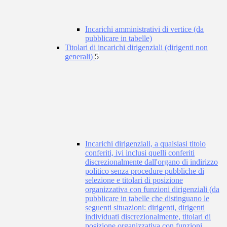
Incarichi amministrativi di vertice (da
pubblicare in tabelle)
Titolari di incarichi dirigenziali (dirigenti non
generali)
5
Incarichi dirigenziali, a qualsiasi titolo
conferiti, ivi inclusi quelli conferiti
discrezionalmente dall'organo di indirizzo
politico senza procedure pubbliche di
selezione e titolari di posizione
organizzativa con funzioni dirigenziali (da
pubblicare in tabelle che distinguano le
seguenti situazioni: dirigenti, dirigenti
individuati discrezionalmente, titolari di
posizione organizzativa con funzioni