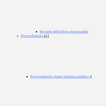
Recapiti dell'ufficio responsabile
Provvedimenti
421
Provvedimenti organi indirizzo-politico
4