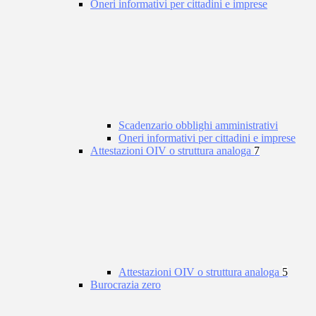
Oneri informativi per cittadini e imprese
Scadenzario obblighi amministrativi
Oneri informativi per cittadini e imprese
Attestazioni OIV o struttura analoga
7
Attestazioni OIV o struttura analoga
5
Burocrazia zero