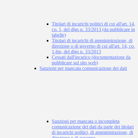
Titolari di incarichi politici di cui all'art. 14,
co. 1, del dlgs n. 33/2013 (da pubblicare in
tabelle)
Titolari di incarichi di amministrazione, di
direzione o di governo di cui all'art. 14, co.
1-bis, del dlgs n. 33/2013
Cessati dall'incarico (documentazione da
pubblicare sul sito web)
Sanzioni per mancata comunicazione dei dati
Sanzioni per mancata o incompleta
comunicazione dei dati da parte dei titolari
di incarichi politici, di amministrazione, di
direzione o di governo