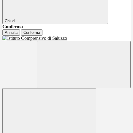
Chiudi
Conferma
Annulla
Conferma