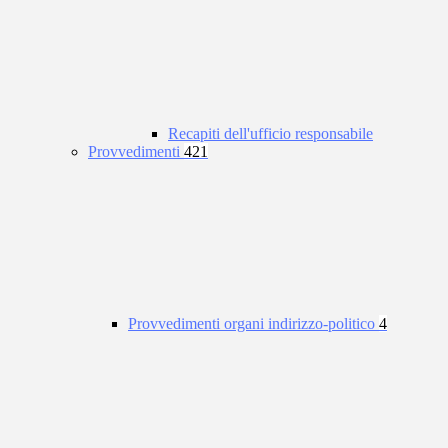
Recapiti dell'ufficio responsabile
Provvedimenti
421
Provvedimenti organi indirizzo-politico
4