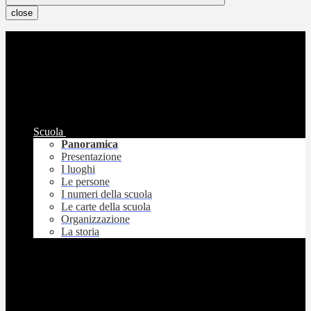
close
Scuola
Panoramica
Presentazione
I luoghi
Le persone
I numeri della scuola
Le carte della scuola
Organizzazione
La storia