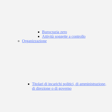
Burocrazia zero
Attività soggette a controllo
Organizzazione
Titolari di incarichi politici, di amministrazione,
di direzione o di governo