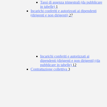
Tassi di assenza trimestrali (da pubblicare
in tabelle)
1
Incarichi conferiti e autorizzati ai dipendenti
(dirigenti e non dirigenti)
27
Incarichi conferiti e autorizzati ai
dipendenti (dirigenti e non dirigenti) (da
pubblicare in tabelle)
12
Contrattazione collettiva
3