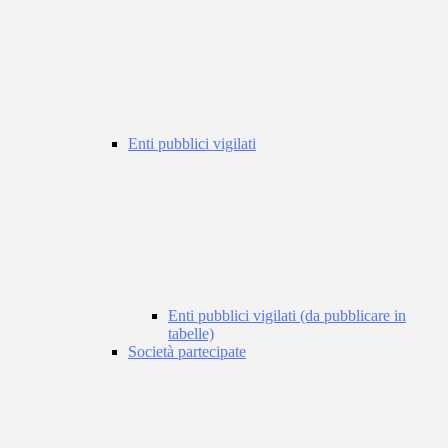
Enti pubblici vigilati
Enti pubblici vigilati (da pubblicare in
tabelle)
Società partecipate