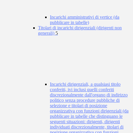
Incarichi amministrativi di vertice (da
pubblicare in tabelle)
Titolari di incarichi dirigenziali (dirigenti non
generali)
5
Incarichi dirigenziali, a qualsiasi titolo
conferiti, ivi inclusi quelli conferiti
discrezionalmente dall'organo di indirizzo
politico senza procedure pubbliche di
selezione e titolari di posizione
organizzativa con funzioni dirigenziali (da
pubblicare in tabelle che distinguano le
seguenti situazioni: dirigenti, dirigenti
individuati discrezionalmente, titolari di
posizione organizzativa con funzioni