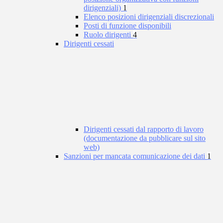
dirigenziali)
1
Elenco posizioni dirigenziali discrezionali
Posti di funzione disponibili
Ruolo dirigenti
4
Dirigenti cessati
Dirigenti cessati dal rapporto di lavoro
(documentazione da pubblicare sul sito
web)
Sanzioni per mancata comunicazione dei dati
1