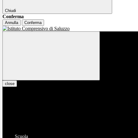
Chiudi
Conferma
Annulla
Conferma
close
Scuola