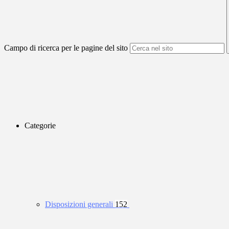
Campo di ricerca per le pagine del sito
Categorie
Disposizioni generali
152