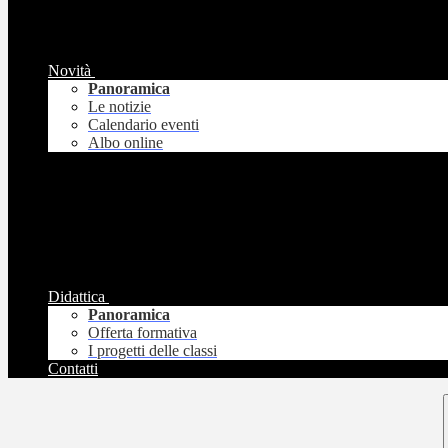
Novità
Panoramica
Le notizie
Calendario eventi
Albo online
Didattica
Panoramica
Offerta formativa
I progetti delle classi
Contatti