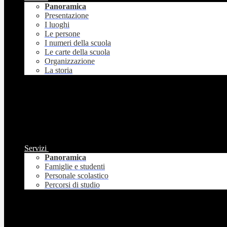
Panoramica
Presentazione
I luoghi
Le persone
I numeri della scuola
Le carte della scuola
Organizzazione
La storia
Servizi
Panoramica
Famiglie e studenti
Personale scolastico
Percorsi di studio