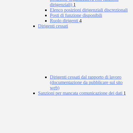
dirigenziali)
1
Elenco posizioni dirigenziali discrezionali
Posti di funzione disponibili
Ruolo dirigenti
4
Dirigenti cessati
Dirigenti cessati dal rapporto di lavoro
(documentazione da pubblicare sul sito
web)
Sanzioni per mancata comunicazione dei dati
1