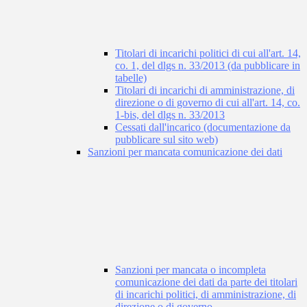
Titolari di incarichi politici di cui all'art. 14,
co. 1, del dlgs n. 33/2013 (da pubblicare in
tabelle)
Titolari di incarichi di amministrazione, di
direzione o di governo di cui all'art. 14, co.
1-bis, del dlgs n. 33/2013
Cessati dall'incarico (documentazione da
pubblicare sul sito web)
Sanzioni per mancata comunicazione dei dati
Sanzioni per mancata o incompleta
comunicazione dei dati da parte dei titolari
di incarichi politici, di amministrazione, di
direzione o di governo