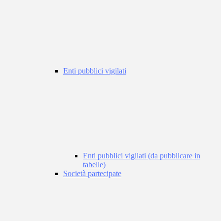
Enti pubblici vigilati
Enti pubblici vigilati (da pubblicare in
tabelle)
Società partecipate