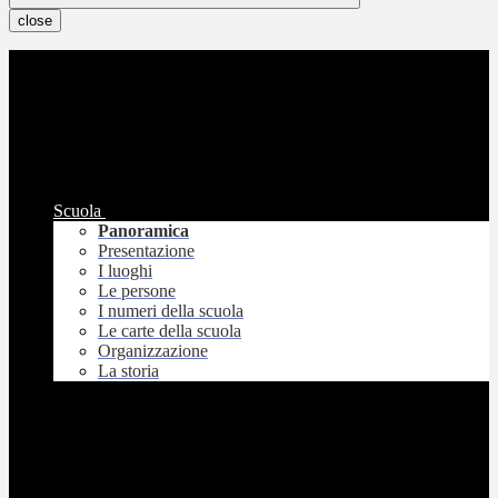
close
Scuola
Panoramica
Presentazione
I luoghi
Le persone
I numeri della scuola
Le carte della scuola
Organizzazione
La storia