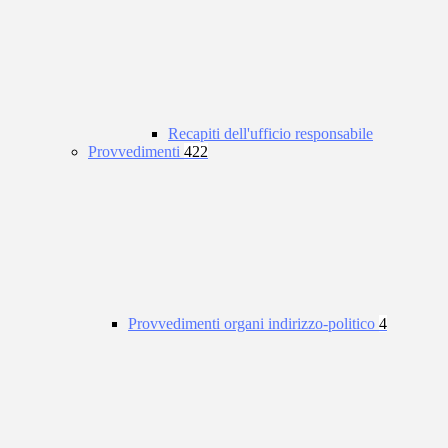
Recapiti dell'ufficio responsabile
Provvedimenti
422
Provvedimenti organi indirizzo-politico
4