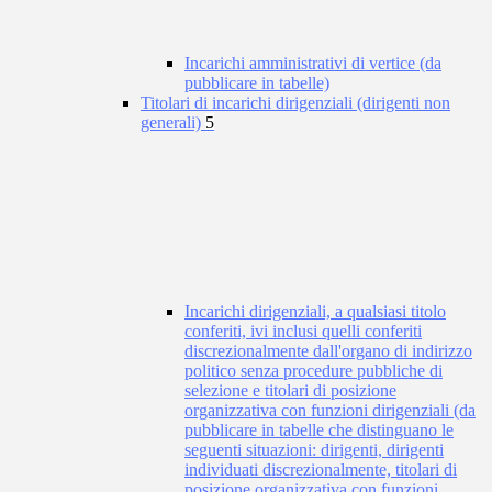
Incarichi amministrativi di vertice (da
pubblicare in tabelle)
Titolari di incarichi dirigenziali (dirigenti non
generali)
5
Incarichi dirigenziali, a qualsiasi titolo
conferiti, ivi inclusi quelli conferiti
discrezionalmente dall'organo di indirizzo
politico senza procedure pubbliche di
selezione e titolari di posizione
organizzativa con funzioni dirigenziali (da
pubblicare in tabelle che distinguano le
seguenti situazioni: dirigenti, dirigenti
individuati discrezionalmente, titolari di
posizione organizzativa con funzioni