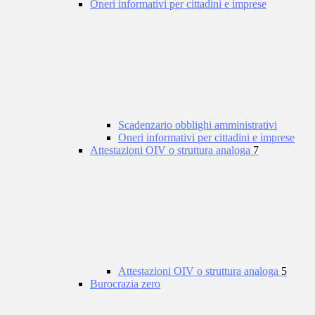
Oneri informativi per cittadini e imprese
Scadenzario obblighi amministrativi
Oneri informativi per cittadini e imprese
Attestazioni OIV o struttura analoga
7
Attestazioni OIV o struttura analoga
5
Burocrazia zero