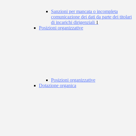
Sanzioni per mancata o incompleta
comunicazione dei dati da parte dei titolari
di incarichi dirigenziali
1
Posizioni organizzative
Posizioni organizzative
Dotazione organica