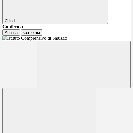
Chiudi
Conferma
Annulla
Conferma