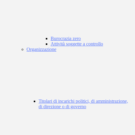
Burocrazia zero
Attività soggette a controllo
Organizzazione
Titolari di incarichi politici, di amministrazione,
di direzione o di governo