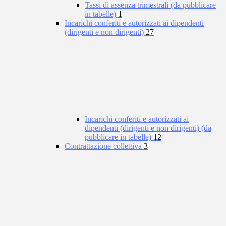
Tassi di assenza trimestrali (da pubblicare
in tabelle)
1
Incarichi conferiti e autorizzati ai dipendenti
(dirigenti e non dirigenti)
27
Incarichi conferiti e autorizzati ai
dipendenti (dirigenti e non dirigenti) (da
pubblicare in tabelle)
12
Contrattazione collettiva
3