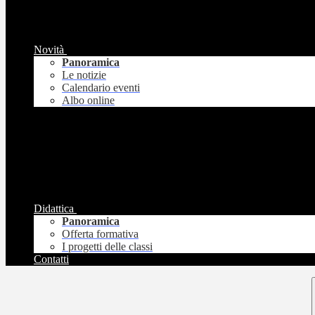
Novità
Panoramica
Le notizie
Calendario eventi
Albo online
Didattica
Panoramica
Offerta formativa
I progetti delle classi
Contatti