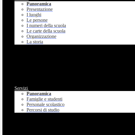
Panoramica
Presentazione
I luoghi
Le persone
I numeri della scuola
Le carte della scuola
Organizzazione
La storia
Servizi
Panoramica
Famiglie e studenti
Personale scolastico
Percorsi di studio