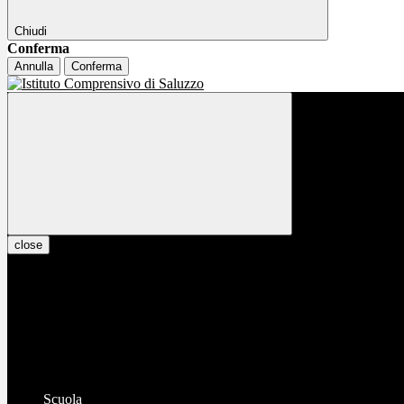
Chiudi
Conferma
Annulla
Conferma
close
Scuola