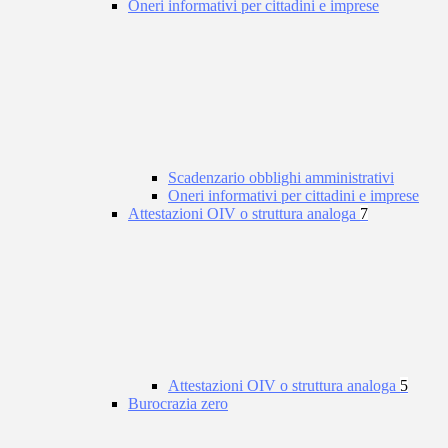
Oneri informativi per cittadini e imprese
Scadenzario obblighi amministrativi
Oneri informativi per cittadini e imprese
Attestazioni OIV o struttura analoga
7
Attestazioni OIV o struttura analoga
5
Burocrazia zero