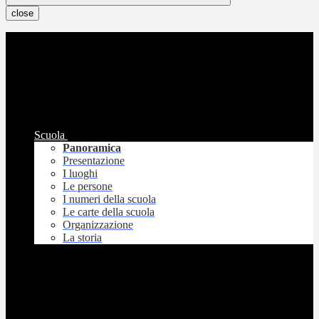
close
Scuola
Panoramica
Presentazione
I luoghi
Le persone
I numeri della scuola
Le carte della scuola
Organizzazione
La storia