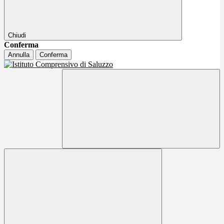
Chiudi
Conferma
Annulla
Conferma