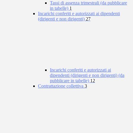
Tassi di assenza trimestrali (da pubblicare
in tabelle)
1
Incarichi conferiti e autorizzati ai dipendenti
(dirigenti e non dirigenti)
27
Incarichi conferiti e autorizzati ai
dipendenti (dirigenti e non dirigenti) (da
pubblicare in tabelle)
12
Contrattazione collettiva
3