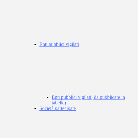
Enti pubblici vigilati
Enti pubblici vigilati (da pubblicare in
tabelle)
Società partecipate