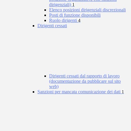
dirigenziali)
1
Elenco posizioni dirigenziali discrezionali
Posti di funzione disponibili
Ruolo dirigenti
4
Dirigenti cessati
Dirigenti cessati dal rapporto di lavoro
(documentazione da pubblicare sul sito
web)
Sanzioni per mancata comunicazione dei dati
1