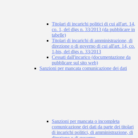
Titolari di incarichi politici di cui all'art. 14,
co. 1, del dlgs n. 33/2013 (da pubblicare in
tabelle)
Titolari di incarichi di amministrazione, di
direzione o di governo di cui all'art. 14, co.
1-bis, del dlgs n. 33/2013
Cessati dall'incarico (documentazione da
pubblicare sul sito web)
Sanzioni per mancata comunicazione dei dati
Sanzioni per mancata o incompleta
comunicazione dei dati da parte dei titolari
di incarichi politici, di amministrazione, di
direzione o di governo