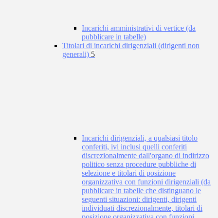
Incarichi amministrativi di vertice (da
pubblicare in tabelle)
Titolari di incarichi dirigenziali (dirigenti non
generali)
5
Incarichi dirigenziali, a qualsiasi titolo
conferiti, ivi inclusi quelli conferiti
discrezionalmente dall'organo di indirizzo
politico senza procedure pubbliche di
selezione e titolari di posizione
organizzativa con funzioni dirigenziali (da
pubblicare in tabelle che distinguano le
seguenti situazioni: dirigenti, dirigenti
individuati discrezionalmente, titolari di
posizione organizzativa con funzioni