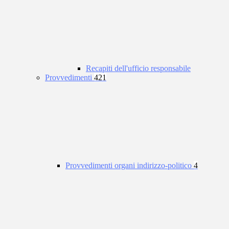
Recapiti dell'ufficio responsabile
Provvedimenti
421
Provvedimenti organi indirizzo-politico
4