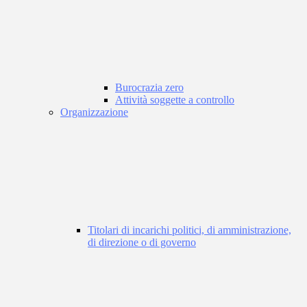
Burocrazia zero
Attività soggette a controllo
Organizzazione
Titolari di incarichi politici, di amministrazione,
di direzione o di governo