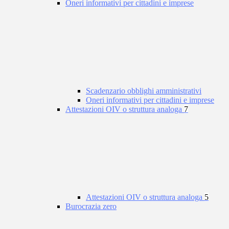
Oneri informativi per cittadini e imprese
Scadenzario obblighi amministrativi
Oneri informativi per cittadini e imprese
Attestazioni OIV o struttura analoga
7
Attestazioni OIV o struttura analoga
5
Burocrazia zero