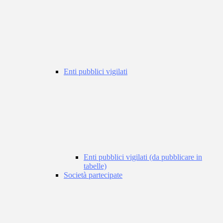
Enti pubblici vigilati
Enti pubblici vigilati (da pubblicare in
tabelle)
Società partecipate