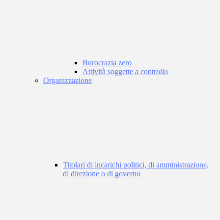
Burocrazia zero
Attività soggette a controllo
Organizzazione
Titolari di incarichi politici, di amministrazione,
di direzione o di governo