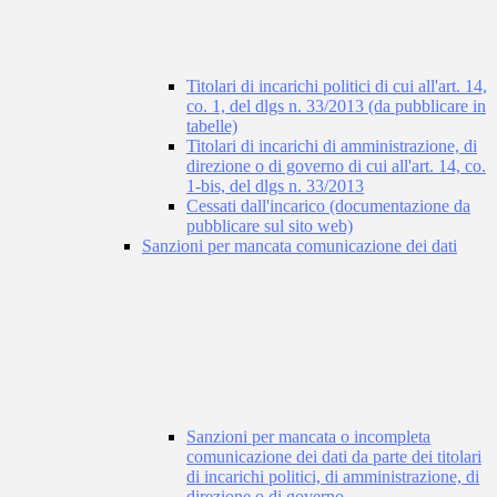
Titolari di incarichi politici di cui all'art. 14,
co. 1, del dlgs n. 33/2013 (da pubblicare in
tabelle)
Titolari di incarichi di amministrazione, di
direzione o di governo di cui all'art. 14, co.
1-bis, del dlgs n. 33/2013
Cessati dall'incarico (documentazione da
pubblicare sul sito web)
Sanzioni per mancata comunicazione dei dati
Sanzioni per mancata o incompleta
comunicazione dei dati da parte dei titolari
di incarichi politici, di amministrazione, di
direzione o di governo