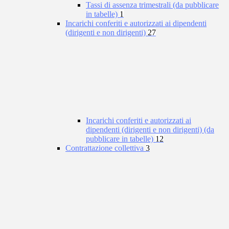
Tassi di assenza trimestrali (da pubblicare
in tabelle)
1
Incarichi conferiti e autorizzati ai dipendenti
(dirigenti e non dirigenti)
27
Incarichi conferiti e autorizzati ai
dipendenti (dirigenti e non dirigenti) (da
pubblicare in tabelle)
12
Contrattazione collettiva
3