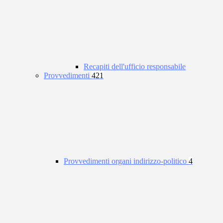
Recapiti dell'ufficio responsabile
Provvedimenti
421
Provvedimenti organi indirizzo-politico
4