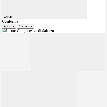
Chiudi
Conferma
Annulla
Conferma