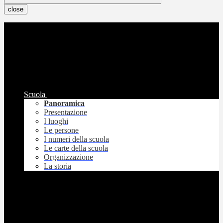
close
Scuola
Panoramica
Presentazione
I luoghi
Le persone
I numeri della scuola
Le carte della scuola
Organizzazione
La storia