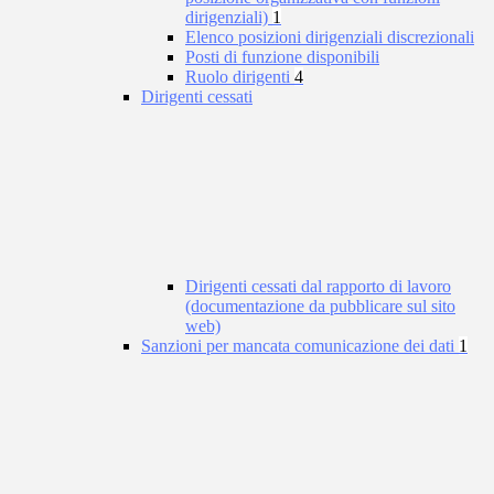
dirigenziali)
1
Elenco posizioni dirigenziali discrezionali
Posti di funzione disponibili
Ruolo dirigenti
4
Dirigenti cessati
Dirigenti cessati dal rapporto di lavoro
(documentazione da pubblicare sul sito
web)
Sanzioni per mancata comunicazione dei dati
1