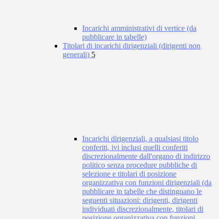
Incarichi amministrativi di vertice (da
pubblicare in tabelle)
Titolari di incarichi dirigenziali (dirigenti non
generali)
5
Incarichi dirigenziali, a qualsiasi titolo
conferiti, ivi inclusi quelli conferiti
discrezionalmente dall'organo di indirizzo
politico senza procedure pubbliche di
selezione e titolari di posizione
organizzativa con funzioni dirigenziali (da
pubblicare in tabelle che distinguano le
seguenti situazioni: dirigenti, dirigenti
individuati discrezionalmente, titolari di
posizione organizzativa con funzioni