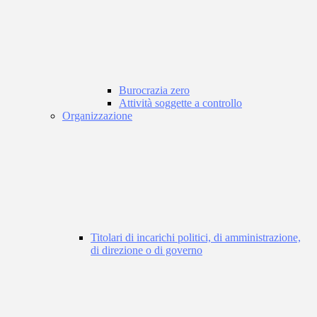
Burocrazia zero
Attività soggette a controllo
Organizzazione
Titolari di incarichi politici, di amministrazione,
di direzione o di governo