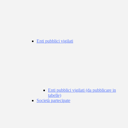
Enti pubblici vigilati
Enti pubblici vigilati (da pubblicare in
tabelle)
Società partecipate