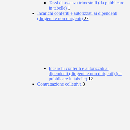
Tassi di assenza trimestrali (da pubblicare
in tabelle)
1
Incarichi conferiti e autorizzati ai dipendenti
(dirigenti e non dirigenti)
27
Incarichi conferiti e autorizzati ai
dipendenti (dirigenti e non dirigenti) (da
pubblicare in tabelle)
12
Contrattazione collettiva
3