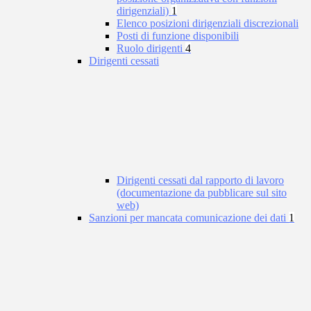
dirigenziali)
1
Elenco posizioni dirigenziali discrezionali
Posti di funzione disponibili
Ruolo dirigenti
4
Dirigenti cessati
Dirigenti cessati dal rapporto di lavoro
(documentazione da pubblicare sul sito
web)
Sanzioni per mancata comunicazione dei dati
1