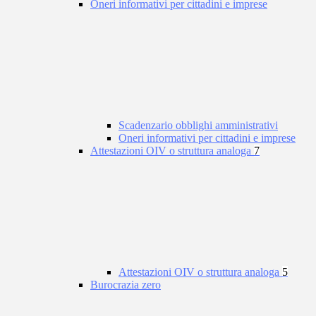
Oneri informativi per cittadini e imprese
Scadenzario obblighi amministrativi
Oneri informativi per cittadini e imprese
Attestazioni OIV o struttura analoga
7
Attestazioni OIV o struttura analoga
5
Burocrazia zero