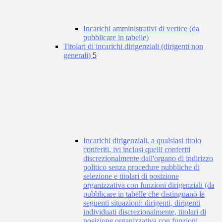
Incarichi amministrativi di vertice (da
pubblicare in tabelle)
Titolari di incarichi dirigenziali (dirigenti non
generali)
5
Incarichi dirigenziali, a qualsiasi titolo
conferiti, ivi inclusi quelli conferiti
discrezionalmente dall'organo di indirizzo
politico senza procedure pubbliche di
selezione e titolari di posizione
organizzativa con funzioni dirigenziali (da
pubblicare in tabelle che distinguano le
seguenti situazioni: dirigenti, dirigenti
individuati discrezionalmente, titolari di
posizione organizzativa con funzioni