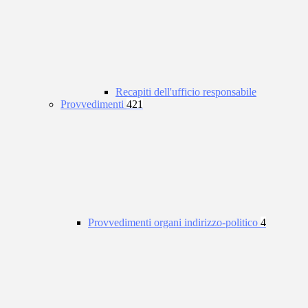
Recapiti dell'ufficio responsabile
Provvedimenti
421
Provvedimenti organi indirizzo-politico
4