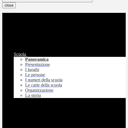
close
Scuola
Panoramica
Presentazione
I luoghi
Le persone
I numeri della scuola
Le carte della scuola
Organizzazione
La storia