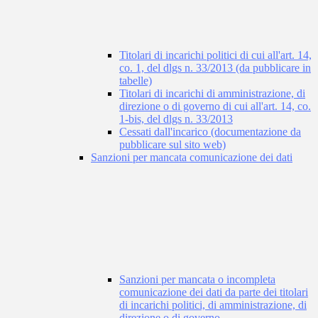
Titolari di incarichi politici di cui all'art. 14,
co. 1, del dlgs n. 33/2013 (da pubblicare in
tabelle)
Titolari di incarichi di amministrazione, di
direzione o di governo di cui all'art. 14, co.
1-bis, del dlgs n. 33/2013
Cessati dall'incarico (documentazione da
pubblicare sul sito web)
Sanzioni per mancata comunicazione dei dati
Sanzioni per mancata o incompleta
comunicazione dei dati da parte dei titolari
di incarichi politici, di amministrazione, di
direzione o di governo