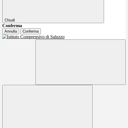
Chiudi
Conferma
Annulla
Conferma