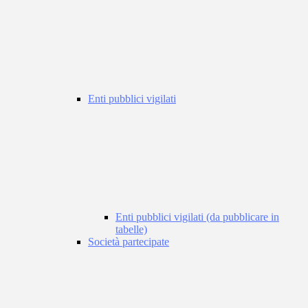
Enti pubblici vigilati
Enti pubblici vigilati (da pubblicare in
tabelle)
Società partecipate