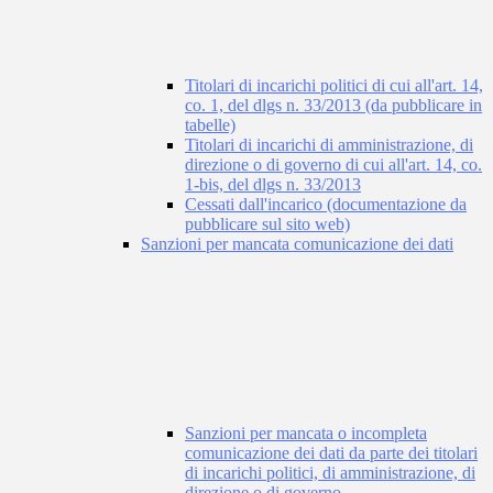
Titolari di incarichi politici di cui all'art. 14,
co. 1, del dlgs n. 33/2013 (da pubblicare in
tabelle)
Titolari di incarichi di amministrazione, di
direzione o di governo di cui all'art. 14, co.
1-bis, del dlgs n. 33/2013
Cessati dall'incarico (documentazione da
pubblicare sul sito web)
Sanzioni per mancata comunicazione dei dati
Sanzioni per mancata o incompleta
comunicazione dei dati da parte dei titolari
di incarichi politici, di amministrazione, di
direzione o di governo