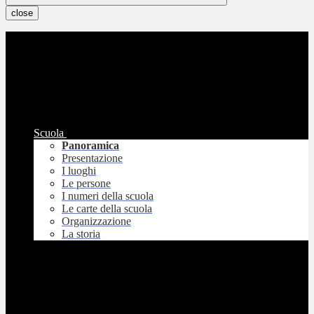
close
Scuola
Panoramica
Presentazione
I luoghi
Le persone
I numeri della scuola
Le carte della scuola
Organizzazione
La storia