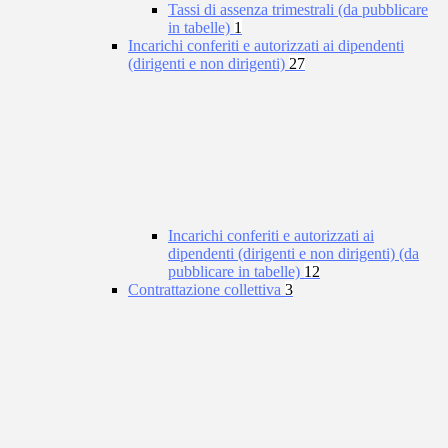
Tassi di assenza trimestrali (da pubblicare
in tabelle)
1
Incarichi conferiti e autorizzati ai dipendenti
(dirigenti e non dirigenti)
27
Incarichi conferiti e autorizzati ai
dipendenti (dirigenti e non dirigenti) (da
pubblicare in tabelle)
12
Contrattazione collettiva
3