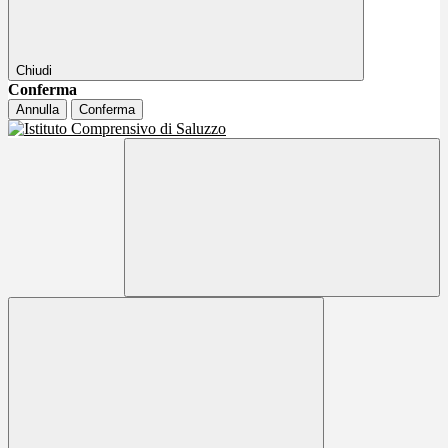
Chiudi
Conferma
Annulla
Conferma