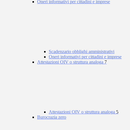
Oneri informativi per cittadini e imprese
Scadenzario obblighi amministrativi
Oneri informativi per cittadini e imprese
Attestazioni OIV o struttura analoga
7
Attestazioni OIV o struttura analoga
5
Burocrazia zero