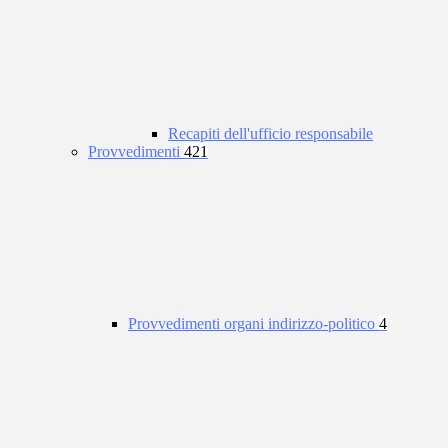
Recapiti dell'ufficio responsabile
Provvedimenti
421
Provvedimenti organi indirizzo-politico
4