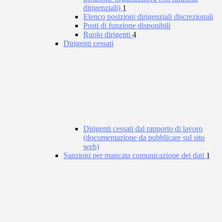
dirigenziali)
1
Elenco posizioni dirigenziali discrezionali
Posti di funzione disponibili
Ruolo dirigenti
4
Dirigenti cessati
Dirigenti cessati dal rapporto di lavoro
(documentazione da pubblicare sul sito
web)
Sanzioni per mancata comunicazione dei dati
1