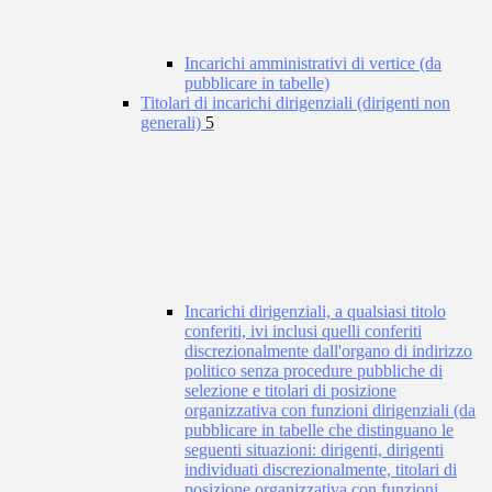
Incarichi amministrativi di vertice (da
pubblicare in tabelle)
Titolari di incarichi dirigenziali (dirigenti non
generali)
5
Incarichi dirigenziali, a qualsiasi titolo
conferiti, ivi inclusi quelli conferiti
discrezionalmente dall'organo di indirizzo
politico senza procedure pubbliche di
selezione e titolari di posizione
organizzativa con funzioni dirigenziali (da
pubblicare in tabelle che distinguano le
seguenti situazioni: dirigenti, dirigenti
individuati discrezionalmente, titolari di
posizione organizzativa con funzioni