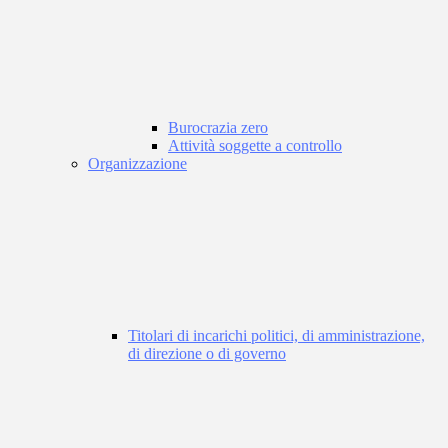
Burocrazia zero
Attività soggette a controllo
Organizzazione
Titolari di incarichi politici, di amministrazione,
di direzione o di governo