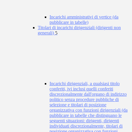
Incarichi amministrativi di vertice (da
pubblicare in tabelle)
Titolari di incarichi dirigenziali (dirigenti non
generali)
5
Incarichi dirigenziali, a qualsiasi titolo
conferiti, ivi inclusi quelli conferiti
discrezionalmente dall'organo di indirizzo
politico senza procedure pubbliche di
selezione e titolari di posizione
organizzativa con funzioni dirigenziali (da
pubblicare in tabelle che distinguano le
seguenti situazioni: dirigenti, dirigenti
individuati discrezionalmente, titolari di
posizione organizzativa con funzioni