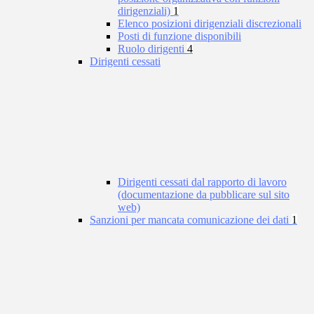
dirigenziali)
1
Elenco posizioni dirigenziali discrezionali
Posti di funzione disponibili
Ruolo dirigenti
4
Dirigenti cessati
Dirigenti cessati dal rapporto di lavoro
(documentazione da pubblicare sul sito
web)
Sanzioni per mancata comunicazione dei dati
1