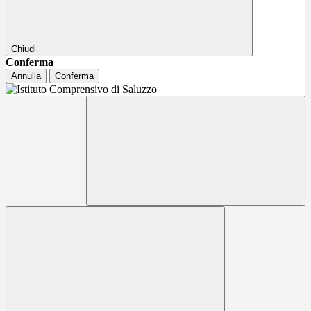
Chiudi
Conferma
Annulla
Conferma