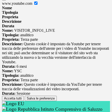
www.youtube.com
Nome
Tipologia
Proprieta
Descrizione
Durata
Nome:
VISITOR_INFO1_LIVE
Tipologia:
analitico
Proprieta:
Terza parte
Descrizione:
Questo cookie è impostato da Youtube per tenere
traccia delle preferenze dell'utente per i video di Youtube incorporati
nei siti; può anche determinare se il visitatore del sito web sta
utilizzando la nuova o la vecchia versione dell'interfaccia di
Youtube.
Durata:
6 mesi
Nome:
YSC
Tipologia:
analitico
Proprieta:
Terza parte
Descrizione:
Questo cookie è impostato da YouTube per tenere
traccia delle visualizzazioni dei video incorporati.
Durata:
Sessione
Accetta tutti
Salva le preferenze
Istituto Comprensivo di Saluzzo