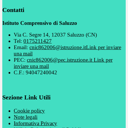
Contatti
Istituto Comprensivo di Saluzzo
Via C. Segre 14, 12037 Saluzzo (CN)
Tel:
0175211427
Email:
cnic862006@istruzione.it
Link per inviare
una mail
PEC:
cnic862006@pec.istruzione.it
Link per
inviare una mail
C.F.: 94047240042
Sezione Link Utili
Cookie policy
Note legali
Informativa Privacy