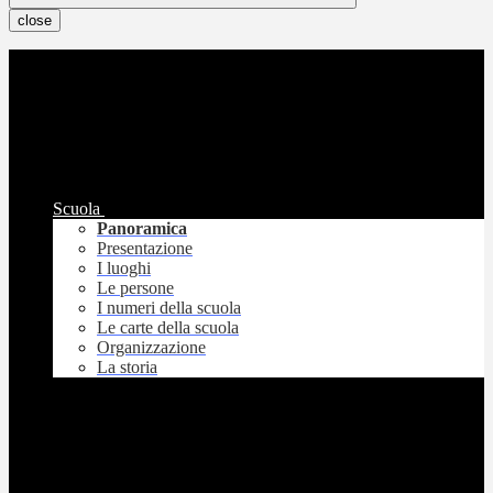
close
Scuola
Panoramica
Presentazione
I luoghi
Le persone
I numeri della scuola
Le carte della scuola
Organizzazione
La storia