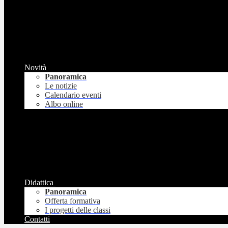
Novità
Panoramica
Le notizie
Calendario eventi
Albo online
Didattica
Panoramica
Offerta formativa
I progetti delle classi
Contatti