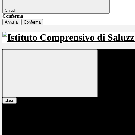
Chiudi
Conferma
Annulla
Conferma
close