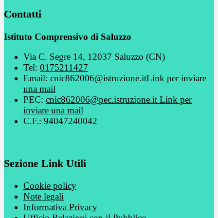
Contatti
Istituto Comprensivo di Saluzzo
Via C. Segre 14, 12037 Saluzzo (CN)
Tel:
0175211427
Email:
cnic862006@istruzione.it
Link per inviare
una mail
PEC:
cnic862006@pec.istruzione.it
Link per
inviare una mail
C.F.: 94047240042
Sezione Link Utili
Cookie policy
Note legali
Informativa Privacy
Ufficio Relazioni con il Pubblico