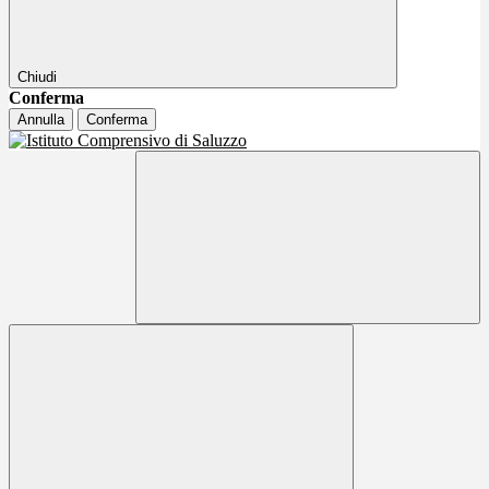
Chiudi
Conferma
Annulla
Conferma