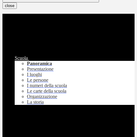
close
Scuola
Panoramica
Presentazione
I luoghi
Le persone
I numeri della scuola
Le carte della scuola
Organizzazione
La storia