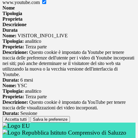
www.youtube.com
Nome
Tipologia
Proprieta
Descrizione
Durata
Nome:
VISITOR_INFO1_LIVE
Tipologia:
analitico
Proprieta:
Terza parte
Descrizione:
Questo cookie è impostato da Youtube per tenere
traccia delle preferenze dell'utente per i video di Youtube incorporati
nei siti; può anche determinare se il visitatore del sito web sta
utilizzando la nuova o la vecchia versione dell'interfaccia di
Youtube.
Durata:
6 mesi
Nome:
YSC
Tipologia:
analitico
Proprieta:
Terza parte
Descrizione:
Questo cookie è impostato da YouTube per tenere
traccia delle visualizzazioni dei video incorporati.
Durata:
Sessione
Accetta tutti
Salva le preferenze
Istituto Comprensivo di Saluzzo