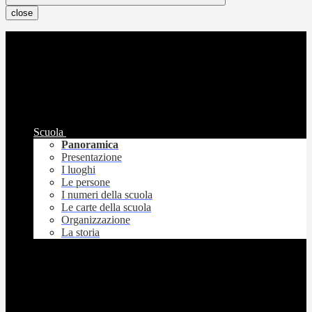
close
Scuola
Panoramica
Presentazione
I luoghi
Le persone
I numeri della scuola
Le carte della scuola
Organizzazione
La storia