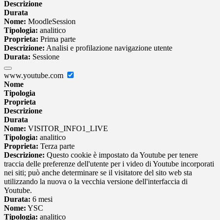
Descrizione
Durata
Nome:
MoodleSession
Tipologia:
analitico
Proprieta:
Prima parte
Descrizione:
Analisi e profilazione navigazione utente
Durata:
Sessione
www.youtube.com
Nome
Tipologia
Proprieta
Descrizione
Durata
Nome:
VISITOR_INFO1_LIVE
Tipologia:
analitico
Proprieta:
Terza parte
Descrizione:
Questo cookie è impostato da Youtube per tenere
traccia delle preferenze dell'utente per i video di Youtube incorporati
nei siti; può anche determinare se il visitatore del sito web sta
utilizzando la nuova o la vecchia versione dell'interfaccia di
Youtube.
Durata:
6 mesi
Nome:
YSC
Tipologia:
analitico