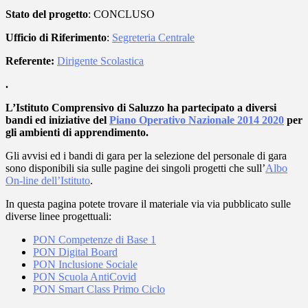
Stato del progetto
: CONCLUSO
Ufficio di Riferimento
:
Segreteria Centrale
Referente:
Dirigente Scolastica
.
L’Istituto Comprensivo di Saluzzo ha partecipato a diversi
bandi ed iniziative del
Piano Operativo Nazionale 2014 2020
per
gli ambienti di apprendimento.
Gli avvisi ed i bandi di gara per la selezione del personale di gara
sono disponibili sia sulle pagine dei singoli progetti che sull’
Albo
On-line dell’Istituto
.
In questa pagina potete trovare il materiale via via pubblicato sulle
diverse linee progettuali:
PON Competenze di Base 1
PON Digital Board
PON Inclusione Sociale
PON Scuola AntiCovid
PON Smart Class Primo Ciclo