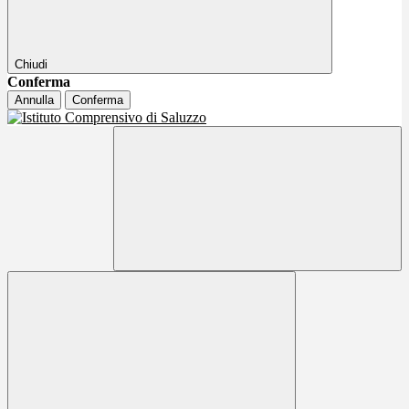
Chiudi
Conferma
Annulla
Conferma