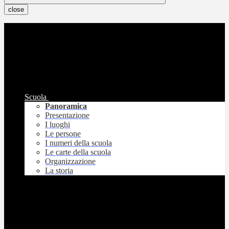
close
Scuola
Panoramica
Presentazione
I luoghi
Le persone
I numeri della scuola
Le carte della scuola
Organizzazione
La storia