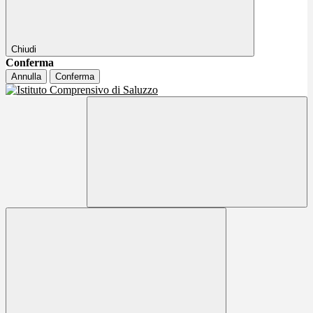
Chiudi
Conferma
Annulla
Conferma