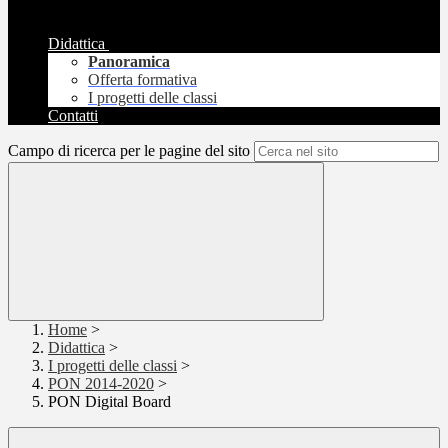
Didattica
Panoramica
Offerta formativa
I progetti delle classi
Contatti
Campo di ricerca per le pagine del sito
Home
>
Didattica
>
I progetti delle classi
>
PON 2014-2020
>
PON Digital Board