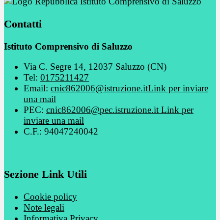
Istituto Comprensivo di Saluzzo
Contatti
Istituto Comprensivo di Saluzzo
Via C. Segre 14, 12037 Saluzzo (CN)
Tel:
0175211427
Email:
cnic862006@istruzione.it
Link per inviare
una mail
PEC:
cnic862006@pec.istruzione.it
Link per
inviare una mail
C.F.: 94047240042
Sezione Link Utili
Cookie policy
Note legali
Informativa Privacy