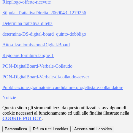
Riepilogo-offerte-ricevute
Stipula_TrattativaDiretta_2069043_1279256
Determina-trattativa-diretta
determina-DS-digital-board_quinto-dobbligo
Atto-di-sottomissione-Digital-Board
Regolare-fornitura-targhe-1
PON-DigitalBoard-Verbale-Collaudo
PON-DigitalBoard-Verbale-di-collaudo-server
Pubblicazione-graduatorie-candidature-progettista-e-collaudatore
Notizie
Questo sito o gli strumenti terzi da questo utilizzati si avvalgono di
cookie necessari al funzionamento ed utili alle finalità illustrate nella
COOKIE POLICY
.
Personalizza
Rifiuta tutti
i cookies
Accetta tutti
i cookies