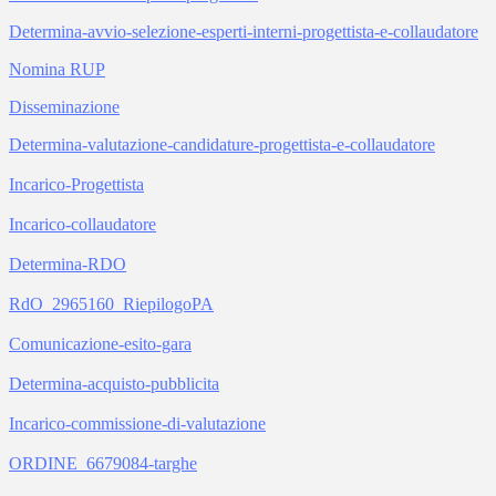
Determina-avvio-selezione-esperti-interni-progettista-e-collaudatore
Nomina RUP
Disseminazione
Determina-valutazione-candidature-progettista-e-collaudatore
Incarico-Progettista
Incarico-collaudatore
Determina-RDO
RdO_2965160_RiepilogoPA
Comunicazione-esito-gara
Determina-acquisto-pubblicita
Incarico-commissione-di-valutazione
ORDINE_6679084-targhe