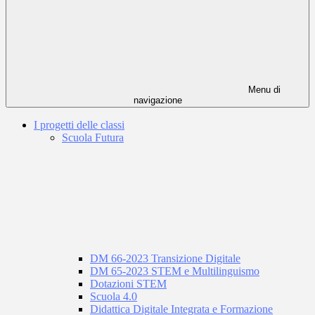
Menu di
navigazione
I progetti delle classi
Scuola Futura
DM 66-2023 Transizione Digitale
DM 65-2023 STEM e Multilinguismo
Dotazioni STEM
Scuola 4.0
Didattica Digitale Integrata e Formazione