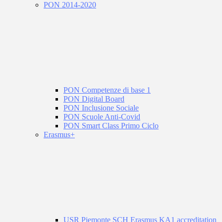
PON 2014-2020
PON Competenze di base 1
PON Digital Board
PON Inclusione Sociale
PON Scuole Anti-Covid
PON Smart Class Primo Ciclo
Erasmus+
USR Piemonte SCH Erasmus KA1 accreditation