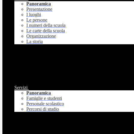
Panoramica
Presentazione
I luoghi
Le persone
I numeri della scuola
Le carte della scuola
Organizzazione
La storia
Servizi
Panoramica
Famiglie e studenti
Personale scolastico
Percorsi di studio