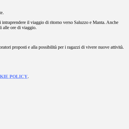
te.
poi intraprendere il viaggio di ritorno verso Saluzzo e Manta. Anche
i alle ore di viaggio.
tori proposti e alla possibilità per i ragazzi di vivere nuove attività.
KIE POLICY
.