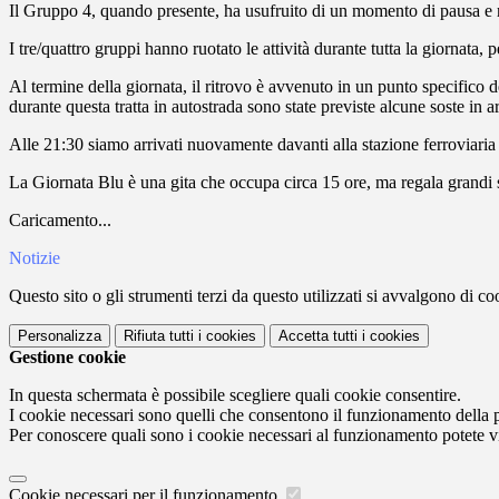
Il Gruppo 4, quando presente, ha usufruito di un momento di pausa e re
I tre/quattro gruppi hanno ruotato le attività durante tutta la giornata
Al termine della giornata, il ritrovo è avvenuto in un punto specifico d
durante questa tratta in autostrada sono state previste alcune soste in a
Alle 21:30 siamo arrivati nuovamente davanti alla stazione ferroviaria d
La Giornata Blu è una gita che occupa circa 15 ore, ma regala grandi sodd
Caricamento...
Notizie
Questo sito o gli strumenti terzi da questo utilizzati si avvalgono di coo
Personalizza
Rifiuta tutti
i cookies
Accetta tutti
i cookies
Gestione cookie
In questa schermata è possibile scegliere quali cookie consentire.
I cookie necessari sono quelli che consentono il funzionamento della pi
Per conoscere quali sono i cookie necessari al funzionamento potete v
Cookie necessari per il funzionamento