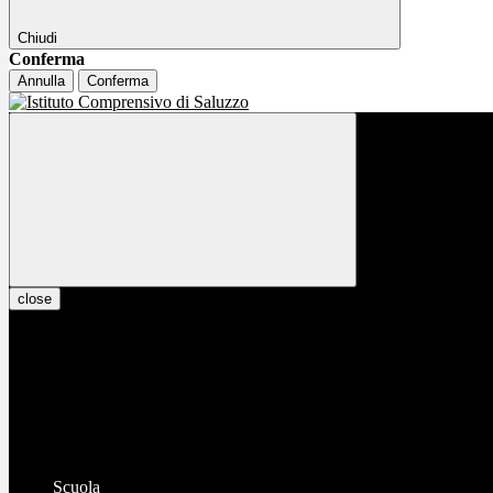
Chiudi
Conferma
Annulla
Conferma
close
Scuola