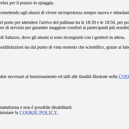
lax per il pranzo in spiaggia.
, permettendo agli alunni di vivere un'esperienza sempre nuova e stimolan
el porto per attendere l'arrivo del pullman tra le 18:30 e le 18:50, per 
ree di servizio per garantire maggiore comfort ai partecipanti più sensibil
i Saluzzo, dove gli alunni si sono ricongiunti con i genitori in attesa.
isfazioni sia dal punto di vista motorio che scientifico, grazie ai labora
kie necessari al funzionamento ed utili alle finalità illustrate nella
COO
attaforma e non è possibile disabilitarli.
isionare la
COOKIE POLICY
.