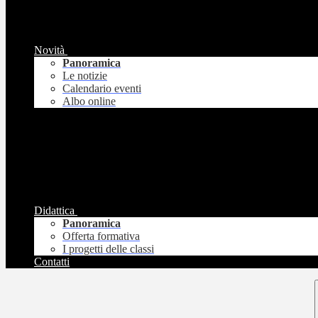
Novità
Panoramica
Le notizie
Calendario eventi
Albo online
Didattica
Panoramica
Offerta formativa
I progetti delle classi
Contatti