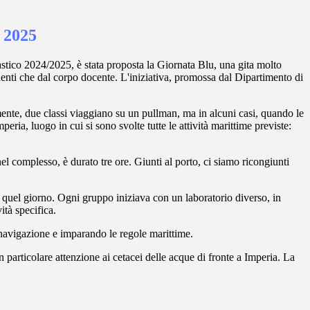
 2025
stico 2024/2025, è stata proposta la Giornata Blu, una gita molto
udenti che dal corpo docente. L'iniziativa, promossa dal Dipartimento di
itamente, due classi viaggiano su un pullman, ma in alcuni casi, quando le
ria, luogo in cui si sono svolte tutte le attività marittime previste:
 nel complesso, è durato tre ore. Giunti al porto, ci siamo ricongiunti
ti quel giorno. Ogni gruppo iniziava con un laboratorio diverso, in
ità specifica.
 navigazione e imparando le regole marittime.
 particolare attenzione ai cetacei delle acque di fronte a Imperia. La