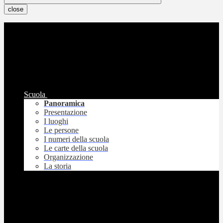
close
Scuola
Panoramica
Presentazione
I luoghi
Le persone
I numeri della scuola
Le carte della scuola
Organizzazione
La storia