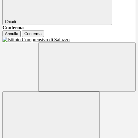
Chiudi
Conferma
Annulla
Conferma