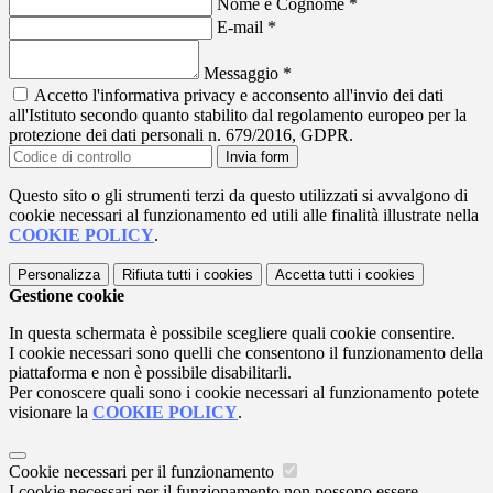
Nome e Cognome
*
E-mail
*
Messaggio
*
Accetto l'informativa privacy e acconsento all'invio dei dati
all'Istituto secondo quanto stabilito dal regolamento europeo per la
protezione dei dati personali n. 679/2016, GDPR.
Invia form
Questo sito o gli strumenti terzi da questo utilizzati si avvalgono di
cookie necessari al funzionamento ed utili alle finalità illustrate nella
COOKIE POLICY
.
Personalizza
Rifiuta tutti
i cookies
Accetta tutti
i cookies
Gestione cookie
In questa schermata è possibile scegliere quali cookie consentire.
I cookie necessari sono quelli che consentono il funzionamento della
piattaforma e non è possibile disabilitarli.
Per conoscere quali sono i cookie necessari al funzionamento potete
visionare la
COOKIE POLICY
.
Cookie necessari per il funzionamento
I cookie necessari per il funzionamento non possono essere