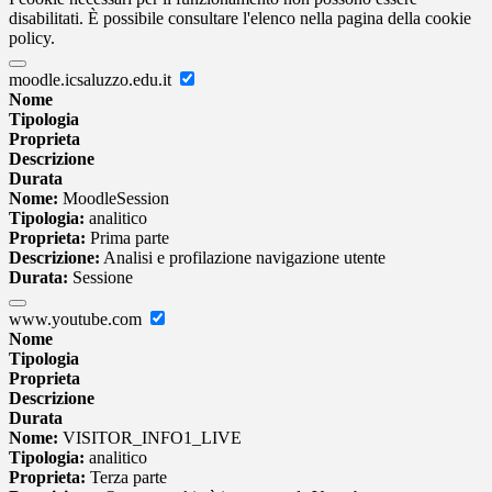
disabilitati. È possibile consultare l'elenco nella pagina della cookie
policy.
moodle.icsaluzzo.edu.it
Nome
Tipologia
Proprieta
Descrizione
Durata
Nome:
MoodleSession
Tipologia:
analitico
Proprieta:
Prima parte
Descrizione:
Analisi e profilazione navigazione utente
Durata:
Sessione
www.youtube.com
Nome
Tipologia
Proprieta
Descrizione
Durata
Nome:
VISITOR_INFO1_LIVE
Tipologia:
analitico
Proprieta:
Terza parte