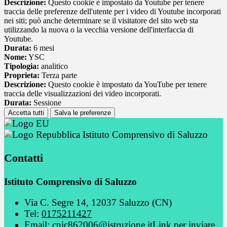
Descrizione:
Questo cookie è impostato da Youtube per tenere
traccia delle preferenze dell'utente per i video di Youtube incorporati
nei siti; può anche determinare se il visitatore del sito web sta
utilizzando la nuova o la vecchia versione dell'interfaccia di
Youtube.
Durata:
6 mesi
Nome:
YSC
Tipologia:
analitico
Proprieta:
Terza parte
Descrizione:
Questo cookie è impostato da YouTube per tenere
traccia delle visualizzazioni dei video incorporati.
Durata:
Sessione
Accetta tutti
Salva le preferenze
Istituto Comprensivo di Saluzzo
Contatti
Istituto Comprensivo di Saluzzo
Via C. Segre 14, 12037 Saluzzo (CN)
Tel:
0175211427
Email:
cnic862006@istruzione.it
Link per inviare