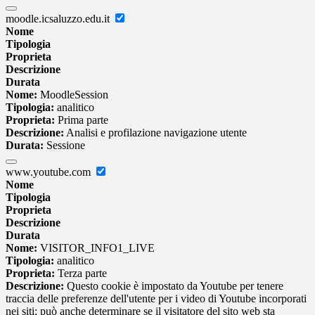
moodle.icsaluzzo.edu.it
Nome
Tipologia
Proprieta
Descrizione
Durata
Nome:
MoodleSession
Tipologia:
analitico
Proprieta:
Prima parte
Descrizione:
Analisi e profilazione navigazione utente
Durata:
Sessione
www.youtube.com
Nome
Tipologia
Proprieta
Descrizione
Durata
Nome:
VISITOR_INFO1_LIVE
Tipologia:
analitico
Proprieta:
Terza parte
Descrizione:
Questo cookie è impostato da Youtube per tenere
traccia delle preferenze dell'utente per i video di Youtube incorporati
nei siti; può anche determinare se il visitatore del sito web sta