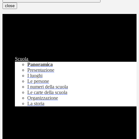
close
Scuola
Panoramica
Presentazione
I luoghi
Le persone
I numeri della scuola
Le carte della scuola
Organizzazione
La storia