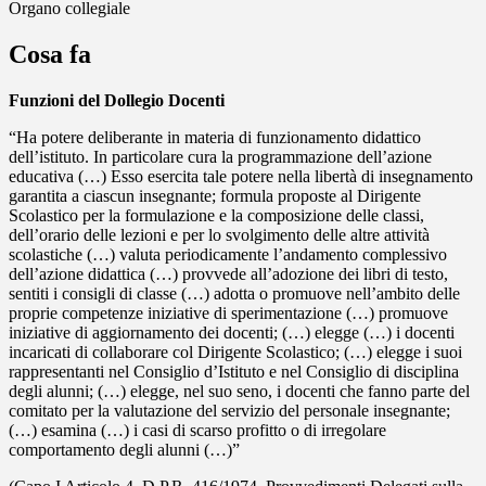
Organo collegiale
Cosa fa
Funzioni del Dollegio Docenti
“Ha potere deliberante in materia di funzionamento didattico
dell’istituto. In particolare cura la programmazione dell’azione
educativa (…) Esso esercita tale potere nella libertà di insegnamento
garantita a ciascun insegnante; formula proposte al Dirigente
Scolastico per la formulazione e la composizione delle classi,
dell’orario delle lezioni e per lo svolgimento delle altre attività
scolastiche (…) valuta periodicamente l’andamento complessivo
dell’azione didattica (…) provvede all’adozione dei libri di testo,
sentiti i consigli di classe (…) adotta o promuove nell’ambito delle
proprie competenze iniziative di sperimentazione (…) promuove
iniziative di aggiornamento dei docenti; (…) elegge (…) i docenti
incaricati di collaborare col Dirigente Scolastico; (…) elegge i suoi
rappresentanti nel Consiglio d’Istituto e nel Consiglio di disciplina
degli alunni; (…) elegge, nel suo seno, i docenti che fanno parte del
comitato per la valutazione del servizio del personale insegnante;
(…) esamina (…) i casi di scarso profitto o di irregolare
comportamento degli alunni (…)”