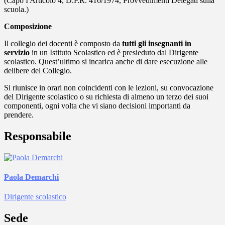
(Capo I Articolo 4, D.P.R. 416/1974, Provvedimenti Delegati sulla
scuola.)
Composizione
Il collegio dei docenti è composto da
tutti gli insegnanti in
servizio
in un Istituto Scolastico ed è presieduto dal Dirigente
scolastico. Quest’ultimo si incarica anche di dare esecuzione alle
delibere del Collegio.
Si riunisce in orari non coincidenti con le lezioni, su convocazione
del Dirigente scolastico o su richiesta di almeno un terzo dei suoi
componenti, ogni volta che vi siano decisioni importanti da
prendere.
Responsabile
Paola Demarchi
Dirigente scolastico
Sede