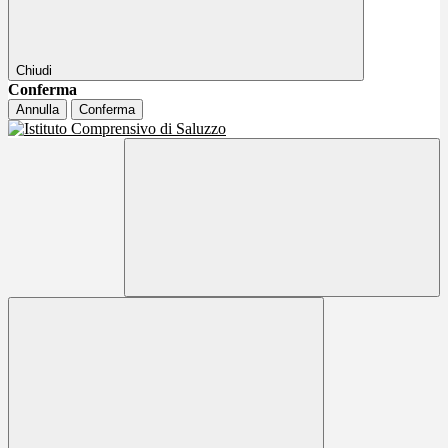
Chiudi
Conferma
Annulla
Conferma