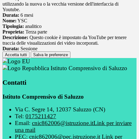
utilizzando la nuova o la vecchia versione dell'interfaccia di
Youtube.
Durata:
6 mesi
Nome:
YSC
Tipologia:
analitico
Proprieta:
Terza parte
Descrizione:
Questo cookie è impostato da YouTube per tenere
traccia delle visualizzazioni dei video incorporati.
Durata:
Sessione
Accetta tutti
Salva le preferenze
Istituto Comprensivo di Saluzzo
Contatti
Istituto Comprensivo di Saluzzo
Via C. Segre 14, 12037 Saluzzo (CN)
Tel:
0175211427
Email:
cnic862006@istruzione.it
Link per inviare
una mail
PEC:
cnic862006@pec.istruzione.it
Link per