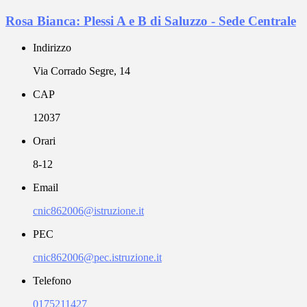
Rosa Bianca: Plessi A e B di Saluzzo - Sede Centrale
Indirizzo
Via Corrado Segre, 14
CAP
12037
Orari
8-12
Email
cnic862006@istruzione.it
PEC
cnic862006@pec.istruzione.it
Telefono
0175211427