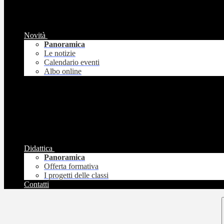
Novità
Panoramica
Le notizie
Calendario eventi
Albo online
Didattica
Panoramica
Offerta formativa
I progetti delle classi
Contatti