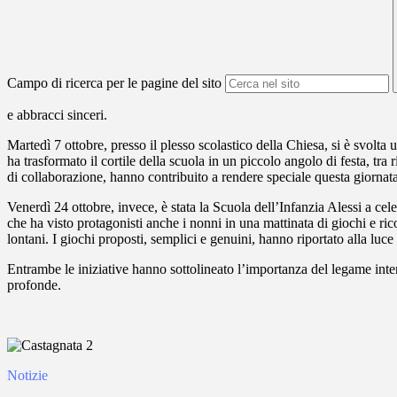
Campo di ricerca per le pagine del sito
e abbracci sinceri.
Martedì 7 ottobre, presso il plesso scolastico della Chiesa, si è svolta
ha trasformato il cortile della scuola in un piccolo angolo di festa, tra
di collaborazione, hanno contribuito a rendere speciale questa giornata
Venerdì 24 ottobre, invece, è stata la Scuola dell’Infanzia Alessi a cel
che ha visto protagonisti anche i nonni in una mattinata di giochi e r
lontani. I giochi proposti, semplici e genuini, hanno riportato alla luce 
Entrambe le iniziative hanno sottolineato l’importanza del legame interg
profonde.
Notizie