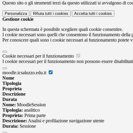
Questo sito o gli strumenti terzi da questo utilizzati si avvalgono di coo
Personalizza
Rifiuta tutti
i cookies
Accetta tutti
i cookies
Gestione cookie
In questa schermata è possibile scegliere quali cookie consentire.
I cookie necessari sono quelli che consentono il funzionamento della pi
Per conoscere quali sono i cookie necessari al funzionamento potete v
Cookie necessari per il funzionamento
I cookie necessari per il funzionamento non possono essere disabilitati.
moodle.icsaluzzo.edu.it
Nome
Tipologia
Proprieta
Descrizione
Durata
Nome:
MoodleSession
Tipologia:
analitico
Proprieta:
Prima parte
Descrizione:
Analisi e profilazione navigazione utente
Durata:
Sessione