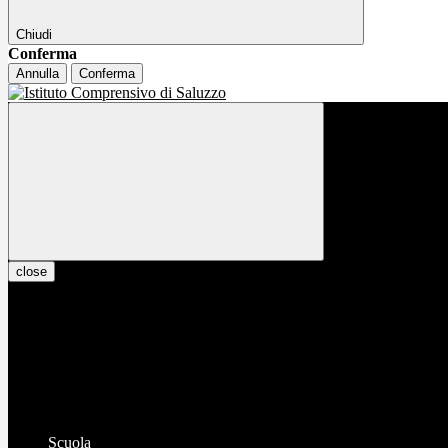
Chiudi
Conferma
Annulla
Conferma
close
Scuola