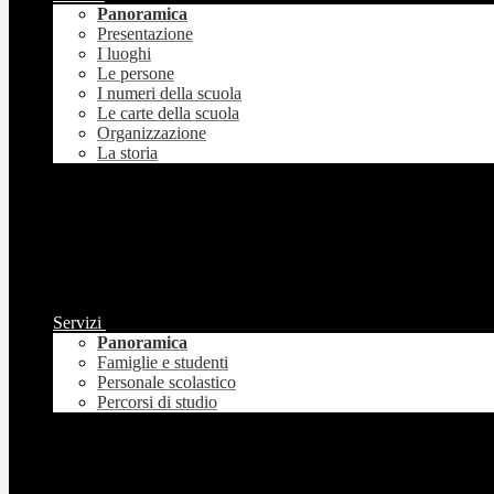
Panoramica
Presentazione
I luoghi
Le persone
I numeri della scuola
Le carte della scuola
Organizzazione
La storia
Servizi
Panoramica
Famiglie e studenti
Personale scolastico
Percorsi di studio