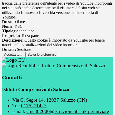
traccia delle preferenze dell'utente per i video di Youtube incorporati
nei siti; può anche determinare se il visitatore del sito web sta
utilizzando la nuova o la vecchia versione dell'interfaccia di
Youtube.
Durata:
6 mesi
Nome:
YSC
Tipologia:
analitico
Proprieta:
Terza parte
Descrizione:
Questo cookie è impostato da YouTube per tenere
traccia delle visualizzazioni dei video incorporati.
Durata:
Sessione
Accetta tutti
Salva le preferenze
Istituto Comprensivo di Saluzzo
Contatti
Istituto Comprensivo di Saluzzo
Via C. Segre 14, 12037 Saluzzo (CN)
Tel:
0175211427
Email:
cnic862006@istruzione.it
Link per inviare