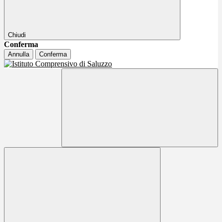
Chiudi
Conferma
Annulla
Conferma