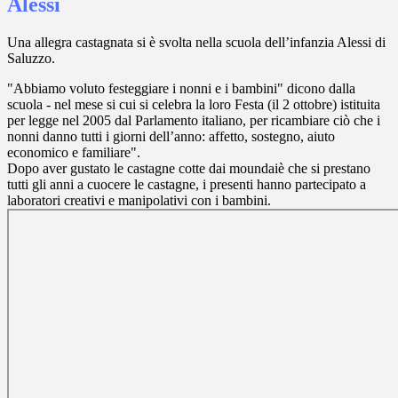
Alessi
Una allegra castagnata si è svolta nella scuola dell’infanzia Alessi di
Saluzzo.
"Abbiamo voluto festeggiare i nonni e i bambini" dicono dalla
scuola - nel mese si cui si celebra la loro Festa (il 2 ottobre) istituita
per legge nel 2005 dal Parlamento italiano, per ricambiare ciò che i
nonni danno tutti i giorni dell’anno: affetto, sostegno, aiuto
economico e familiare".
Dopo aver gustato le castagne cotte dai moundaiè che si prestano
tutti gli anni a cuocere le castagne, i presenti hanno partecipato a
laboratori creativi e manipolativi con i bambini.