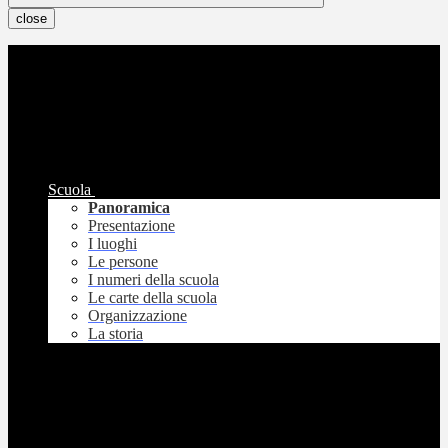
close
Scuola
Panoramica
Presentazione
I luoghi
Le persone
I numeri della scuola
Le carte della scuola
Organizzazione
La storia