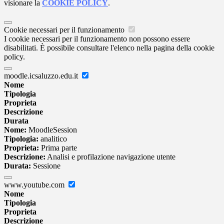
visionare la
COOKIE POLICY
.
Cookie necessari per il funzionamento
I cookie necessari per il funzionamento non possono essere
disabilitati. È possibile consultare l'elenco nella pagina della cookie
policy.
moodle.icsaluzzo.edu.it
Nome
Tipologia
Proprieta
Descrizione
Durata
Nome:
MoodleSession
Tipologia:
analitico
Proprieta:
Prima parte
Descrizione:
Analisi e profilazione navigazione utente
Durata:
Sessione
www.youtube.com
Nome
Tipologia
Proprieta
Descrizione