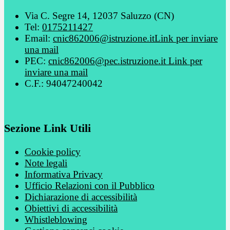
Via C. Segre 14, 12037 Saluzzo (CN)
Tel:
0175211427
Email:
cnic862006@istruzione.it
Link per inviare
una mail
PEC:
cnic862006@pec.istruzione.it
Link per
inviare una mail
C.F.: 94047240042
Sezione Link Utili
Cookie policy
Note legali
Informativa Privacy
Ufficio Relazioni con il Pubblico
Dichiarazione di accessibilità
Obiettivi di accessibilità
Whistleblowing