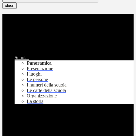
close
Scuola
Panoramica
Presentazione
I luoghi
Le persone
I numeri della scuola
Le carte della scuola
Organizzazione
La storia