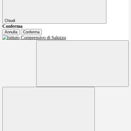
Chiudi
Conferma
Annulla
Conferma