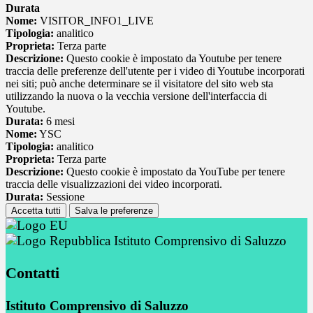
Durata
Nome:
VISITOR_INFO1_LIVE
Tipologia:
analitico
Proprieta:
Terza parte
Descrizione:
Questo cookie è impostato da Youtube per tenere
traccia delle preferenze dell'utente per i video di Youtube incorporati
nei siti; può anche determinare se il visitatore del sito web sta
utilizzando la nuova o la vecchia versione dell'interfaccia di
Youtube.
Durata:
6 mesi
Nome:
YSC
Tipologia:
analitico
Proprieta:
Terza parte
Descrizione:
Questo cookie è impostato da YouTube per tenere
traccia delle visualizzazioni dei video incorporati.
Durata:
Sessione
Accetta tutti
Salva le preferenze
Istituto Comprensivo di Saluzzo
Contatti
Istituto Comprensivo di Saluzzo