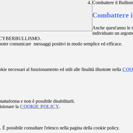
Combattere il Bullism
Combattere i
Anche quest'anno le re
individuato un argome
SMO e CYBERBULLISMO.
per poter comunicare messaggi positivi in modo semplice ed efficace.
kie necessari al funzionamento ed utili alle finalità illustrate nella
COO
attaforma e non è possibile disabilitarli.
isionare la
COOKIE POLICY
.
 È possibile consultare l'elenco nella pagina della cookie policy.