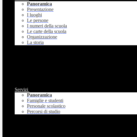
Panoramica
Presentazione
I luoghi
Le persone
I numeri della scuola
Le carte della scuola
Organizzazione
La storia
Servizi
Panoramica
Famiglie e studenti
Personale scolastico
Percorsi di studio