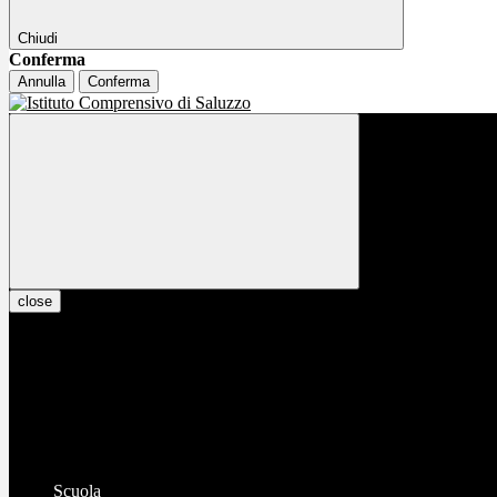
Chiudi
Conferma
Annulla
Conferma
close
Scuola