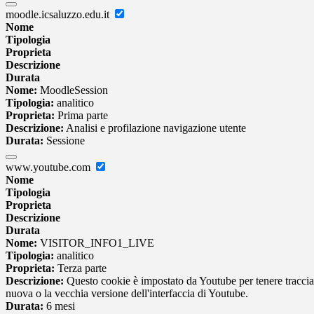
moodle.icsaluzzo.edu.it
Nome
Tipologia
Proprieta
Descrizione
Durata
Nome:
MoodleSession
Tipologia:
analitico
Proprieta:
Prima parte
Descrizione:
Analisi e profilazione navigazione utente
Durata:
Sessione
www.youtube.com
Nome
Tipologia
Proprieta
Descrizione
Durata
Nome:
VISITOR_INFO1_LIVE
Tipologia:
analitico
Proprieta:
Terza parte
Descrizione:
Questo cookie è impostato da Youtube per tenere traccia de
nuova o la vecchia versione dell'interfaccia di Youtube.
Durata:
6 mesi