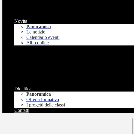
Novità
Panoramica
Le notizie
Calendario eventi
Albo online
Didattica
Panoramica
Offerta formativa
I progetti delle classi
Contatti