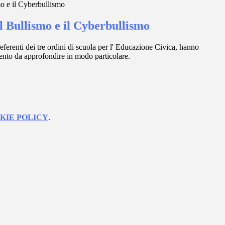
o e il Cyberbullismo
l Bullismo e il Cyberbullismo
ferenti dei tre ordini di scuola per l' Educazione Civica, hanno
nto da approfondire in modo particolare.
KIE POLICY
.