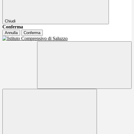
Chiudi
Conferma
Annulla
Conferma