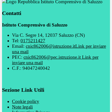
Istituto Comprensivo di Saluzzo
Contatti
Istituto Comprensivo di Saluzzo
Via C. Segre 14, 12037 Saluzzo (CN)
Tel:
0175211427
Email:
cnic862006@istruzione.it
Link per inviare
una mail
PEC:
cnic862006@pec.istruzione.it
Link per
inviare una mail
C.F.: 94047240042
Sezione Link Utili
Cookie policy
Note legali