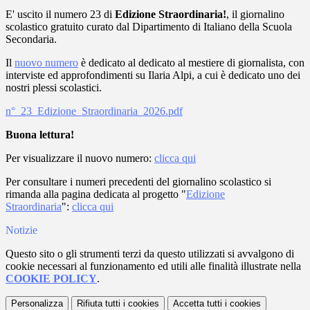
E' uscito il numero 23 di
Edizione Straordinaria!
, il giornalino
scolastico gratuito curato dal Dipartimento di Italiano della Scuola
Secondaria.
Il
nuovo numero
è dedicato al dedicato al mestiere di giornalista, con
interviste ed approfondimenti su Ilaria Alpi, a cui è dedicato uno dei
nostri plessi scolastici.
n°_23_Edizione_Straordinaria_2026.pdf
Buona lettura!
Per visualizzare il nuovo numero:
clicca qui
Per consultare i numeri precedenti del giornalino scolastico si
rimanda alla pagina dedicata al progetto "
Edizione
Straordinaria
":
clicca qui
Notizie
Questo sito o gli strumenti terzi da questo utilizzati si avvalgono di
cookie necessari al funzionamento ed utili alle finalità illustrate nella
COOKIE POLICY
.
Personalizza
Rifiuta tutti
i cookies
Accetta tutti
i cookies