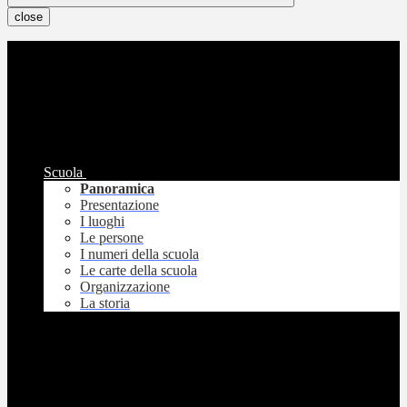
close
Scuola
Panoramica
Presentazione
I luoghi
Le persone
I numeri della scuola
Le carte della scuola
Organizzazione
La storia