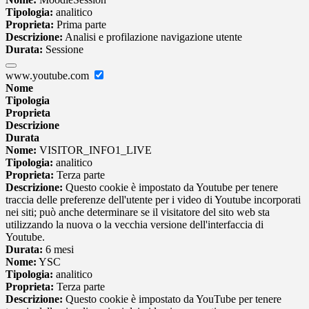
Tipologia:
analitico
Proprieta:
Prima parte
Descrizione:
Analisi e profilazione navigazione utente
Durata:
Sessione
www.youtube.com
Nome
Tipologia
Proprieta
Descrizione
Durata
Nome:
VISITOR_INFO1_LIVE
Tipologia:
analitico
Proprieta:
Terza parte
Descrizione:
Questo cookie è impostato da Youtube per tenere
traccia delle preferenze dell'utente per i video di Youtube incorporati
nei siti; può anche determinare se il visitatore del sito web sta
utilizzando la nuova o la vecchia versione dell'interfaccia di
Youtube.
Durata:
6 mesi
Nome:
YSC
Tipologia:
analitico
Proprieta:
Terza parte
Descrizione:
Questo cookie è impostato da YouTube per tenere