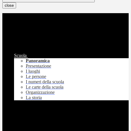
close
Scuola
Panoramica
Presentazione
I luoghi
Le persone
I numeri della scuola
Le carte della scuola
Organizzazione
La storia