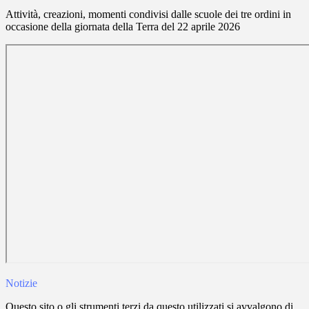
Attività, creazioni, momenti condivisi dalle scuole dei tre ordini in
occasione della giornata della Terra del 22 aprile 2026
Notizie
Questo sito o gli strumenti terzi da questo utilizzati si avvalgono di