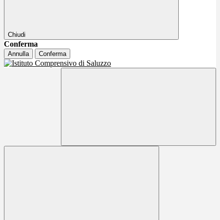
Chiudi
Conferma
Annulla
Conferma