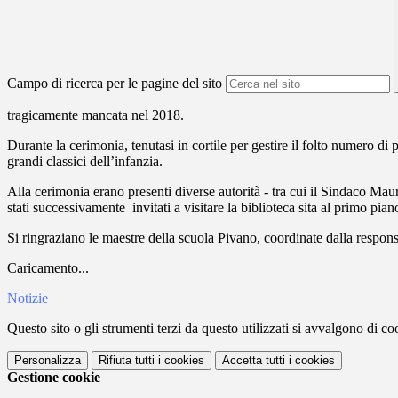
Campo di ricerca per le pagine del sito
tragicamente mancata nel 2018.
Durante la cerimonia, tenutasi in cortile per gestire il folto numero di 
grandi classici dell’infanzia.
Alla cerimonia erano presenti diverse autorità - tra cui il Sindaco Mau
stati successivamente invitati a visitare la biblioteca sita al primo piano
Si ringraziano le maestre della scuola Pivano, coordinate dalla respon
Caricamento...
Notizie
Questo sito o gli strumenti terzi da questo utilizzati si avvalgono di coo
Personalizza
Rifiuta tutti
i cookies
Accetta tutti
i cookies
Gestione cookie