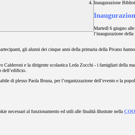
Inaugurazione Bibliot
Inaugurazion
Martedì 6 giugno alle
l’inaugurazione della
partecipanti, gli alunni dei cinque anni della primaria della Pivano hanno 
ro Calderoni e la dirigente scolastica Leda Zocchi - i famigliari della m
 dell’edificio.
sabile di plesso Paola Bruna, per l’organizzazione dell’evento e la popo
kie necessari al funzionamento ed utili alle finalità illustrate nella
COO