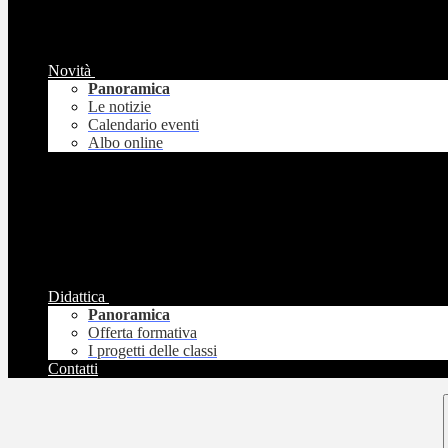
Novità
Panoramica
Le notizie
Calendario eventi
Albo online
Didattica
Panoramica
Offerta formativa
I progetti delle classi
Contatti