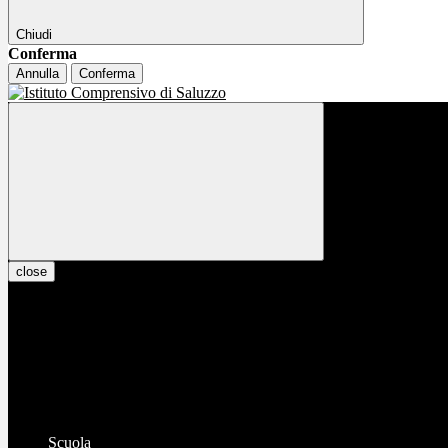
Chiudi
Conferma
Annulla
Conferma
close
Scuola