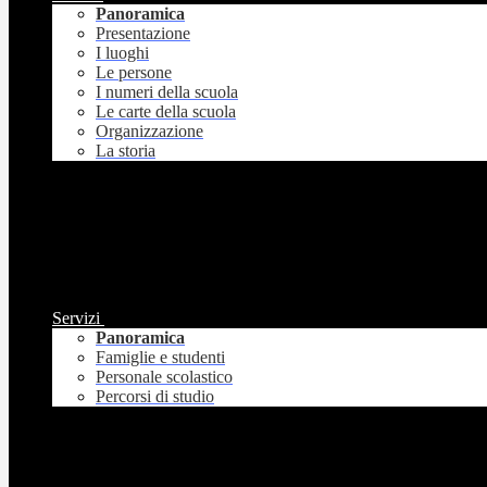
Panoramica
Presentazione
I luoghi
Le persone
I numeri della scuola
Le carte della scuola
Organizzazione
La storia
Servizi
Panoramica
Famiglie e studenti
Personale scolastico
Percorsi di studio