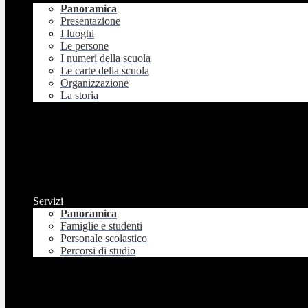
Panoramica
Presentazione
I luoghi
Le persone
I numeri della scuola
Le carte della scuola
Organizzazione
La storia
Servizi
Panoramica
Famiglie e studenti
Personale scolastico
Percorsi di studio