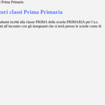
si Prima Primaria
tori classi Prima Primaria
i alunni iscritti alla classe PRIMA della scuola PRIMARIA per l’a.s.
i all’incontro con gli insegnanti che si terrà presso le scuole come di