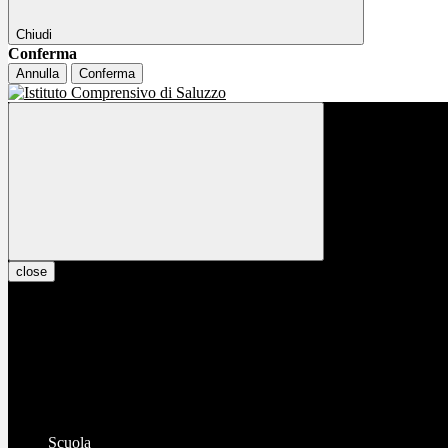
Chiudi
Conferma
Annulla
Conferma
close
Scuola