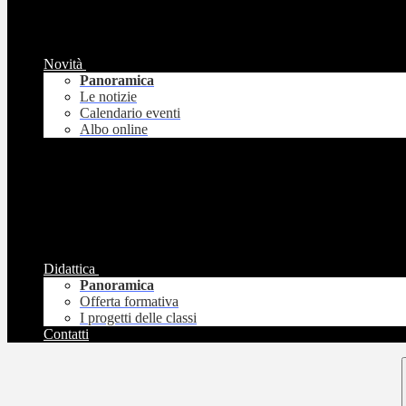
Novità
Panoramica
Le notizie
Calendario eventi
Albo online
Didattica
Panoramica
Offerta formativa
I progetti delle classi
Contatti