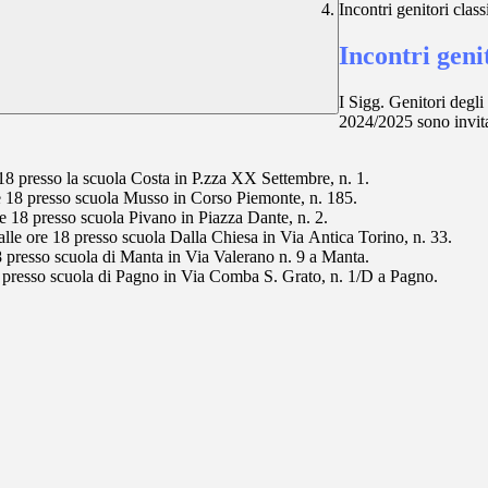
Incontri genitori clas
Incontri geni
I Sigg. Genitori degl
2024/2025 sono invitat
18 presso la scuola Costa in P.zza XX Settembre, n. 1.
re 18 presso scuola Musso in Corso Piemonte, n. 185.
e 18 presso scuola Pivano in Piazza Dante, n. 2.
lle ore 18 presso scuola Dalla Chiesa in Via Antica Torino, n. 33.
8 presso scuola di Manta in Via Valerano n. 9 a Manta.
8 presso scuola di Pagno in Via Comba S. Grato, n. 1/D a Pagno.