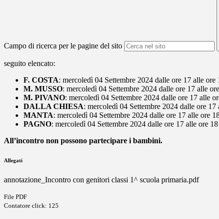
Campo di ricerca per le pagine del sito
seguito elencato:
F. COSTA
: mercoledì 04 Settembre 2024 dalle ore 17 alle ore 
M. MUSSO
: mercoledì 04 Settembre 2024 dalle ore 17 alle o
M. PIVANO
: mercoledì 04 Settembre 2024 dalle ore 17 alle or
DALLA CHIESA
: mercoledì 04 Settembre 2024 dalle ore 17 a
MANTA
: mercoledì 04 Settembre 2024 dalle ore 17 alle ore 1
PAGNO
: mercoledì 04 Settembre 2024 dalle ore 17 alle ore 1
All’incontro non possono partecipare i bambini.
Allegati
annotazione_Incontro con genitori classi 1^ scuola primaria.pdf
File PDF
Contatore click: 125