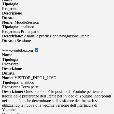
Tipologia
Proprieta
Descrizione
Durata
Nome:
MoodleSession
Tipologia:
analitico
Proprieta:
Prima parte
Descrizione:
Analisi e profilazione navigazione utente
Durata:
Sessione
www.youtube.com
Nome
Tipologia
Proprieta
Descrizione
Durata
Nome:
VISITOR_INFO1_LIVE
Tipologia:
analitico
Proprieta:
Terza parte
Descrizione:
Questo cookie è impostato da Youtube per tenere
traccia delle preferenze dell'utente per i video di Youtube incorporati
nei siti; può anche determinare se il visitatore del sito web sta
utilizzando la nuova o la vecchia versione dell'interfaccia di
Youtube.