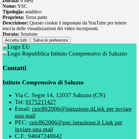
Durata:
6 mesi
Nome:
YSC
Tipologia:
analitico
Proprieta:
Terza parte
Descrizione:
Questo cookie è impostato da YouTube per tenere
traccia delle visualizzazioni dei video incorporati.
Durata:
Sessione
Accetta tutti
Salva le preferenze
Istituto Comprensivo di Saluzzo
Contatti
Istituto Comprensivo di Saluzzo
Via C. Segre 14, 12037 Saluzzo (CN)
Tel:
0175211427
Email:
cnic862006@istruzione.it
Link per inviare
una mail
PEC:
cnic862006@pec.istruzione.it
Link per
inviare una mail
C.F.: 94047240042