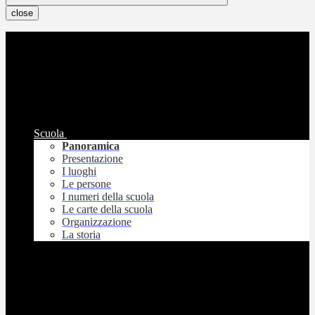
close
Scuola
Panoramica
Presentazione
I luoghi
Le persone
I numeri della scuola
Le carte della scuola
Organizzazione
La storia