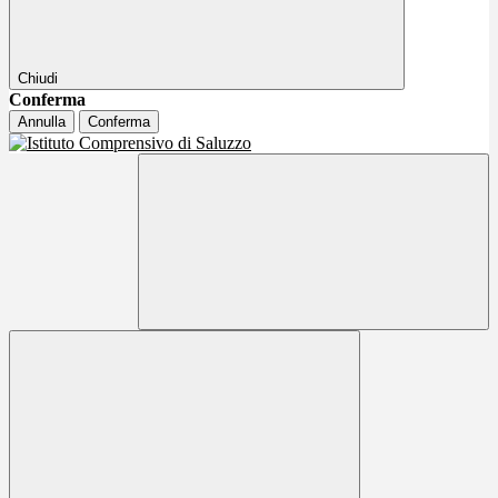
Chiudi
Conferma
Annulla
Conferma