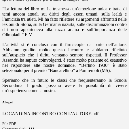
“
La lettura del libro mi ha trasmesso un’emozione unica e tratta di
temi ancora attuali sui diritti degli esseri umani, sulla lealtà e
l’amicizia tra atleti. Mi ha fatto riflettere su argomenti affrontati nelle
lezioni di Storia, sulla Germania nazista, sulle discriminazioni contro
chi non apparteneva alla razza ariana e sull’importanza delle
Olimpiadi.” E.V.
L’attività si è conclusa con il firmacopie da parte dell’autore.
Abbiamo gradito molto questo incontro e abbiamo riflettuto
sull’auspicio che i diritti vengano sempre rispettati. Il Professor
Assandri ha saputo coinvolgerci, è stato molto paziente ed esaustivo
nel rispondere alle nostre domande. “Berlino 1936” è stato
selezionato per il premio “Bancarellino” a Pontremoli (MS).
Speriamo che in futuro le classi che frequenteranno la Scuola
Secondaria I grado possano avere la possibilità di vivere
un’esperienza come la nostra.
Allegati
LOCANDINA INCONTRO CON L'AUTORE.pdf
File PDF
Contatore click: 111