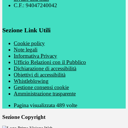
C.F.: 94047240042
Sezione Link Utili
Cookie policy
Note legali
Informativa Privacy
Ufficio Relazioni con il Pubblico
Dichiarazione di accessibilità
Obiettivi di accessibilità
Whistleblowing
Gestione consensi cookie
Amministrazione trasparente
Pagina visualizzata
489
volte
Sezione Copyright