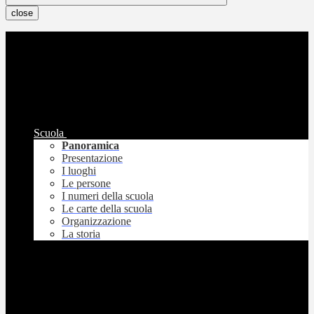
close
Scuola
Panoramica
Presentazione
I luoghi
Le persone
I numeri della scuola
Le carte della scuola
Organizzazione
La storia