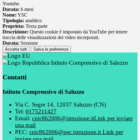
Youtube.
Durata:
6 mesi
Nome:
YSC
Tipologia:
analitico
Proprieta:
Terza parte
Descrizione:
Questo cookie è impostato da YouTube per tenere
traccia delle visualizzazioni dei video incorporati.
Durata:
Sessione
Accetta tutti
Salva le preferenze
Istituto Comprensivo di Saluzzo
Contatti
Istituto Comprensivo di Saluzzo
Via C. Segre 14, 12037 Saluzzo (CN)
Tel:
0175211427
Email:
cnic862006@istruzione.it
Link per inviare
una mail
PEC:
cnic862006@pec.istruzione.it
Link per
inviare una mail