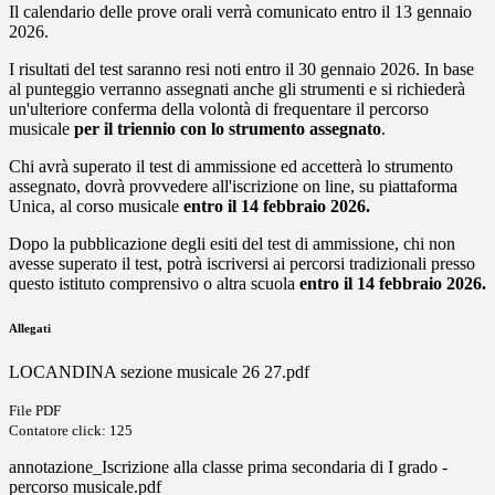
Il calendario delle prove orali verrà comunicato entro il 13 gennaio
2026.
I risultati del test saranno resi noti entro il 30 gennaio 2026. In base
al punteggio verranno assegnati anche gli strumenti e si richiederà
un'ulteriore conferma della volontà di frequentare il percorso
musicale
per il triennio con lo strumento assegnato
.
Chi avrà superato il test di ammissione ed accetterà lo strumento
assegnato, dovrà provvedere all'iscrizione on line, su piattaforma
Unica, al corso musicale
entro il 14 febbraio 2026.
Dopo la pubblicazione degli esiti del test di ammissione, chi non
avesse superato il test, potrà iscriversi ai percorsi tradizionali presso
questo istituto comprensivo o altra scuola
entro il 14 febbraio 2026.
Allegati
LOCANDINA sezione musicale 26 27.pdf
File PDF
Contatore click: 125
annotazione_Iscrizione alla classe prima secondaria di I grado -
percorso musicale.pdf