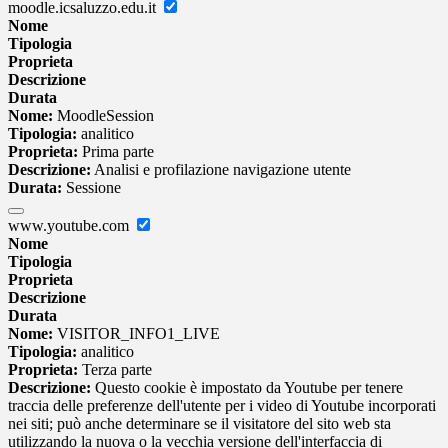
moodle.icsaluzzo.edu.it
Nome
Tipologia
Proprieta
Descrizione
Durata
Nome:
MoodleSession
Tipologia:
analitico
Proprieta:
Prima parte
Descrizione:
Analisi e profilazione navigazione utente
Durata:
Sessione
www.youtube.com
Nome
Tipologia
Proprieta
Descrizione
Durata
Nome:
VISITOR_INFO1_LIVE
Tipologia:
analitico
Proprieta:
Terza parte
Descrizione:
Questo cookie è impostato da Youtube per tenere
traccia delle preferenze dell'utente per i video di Youtube incorporati
nei siti; può anche determinare se il visitatore del sito web sta
utilizzando la nuova o la vecchia versione dell'interfaccia di