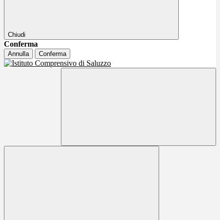
Chiudi
Conferma
Annulla
Conferma