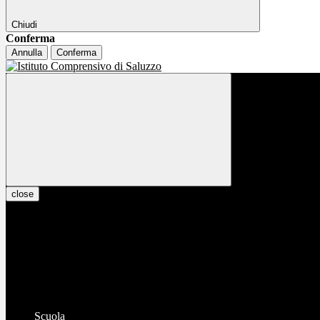
Chiudi
Conferma
Annulla
Conferma
close
Scuola