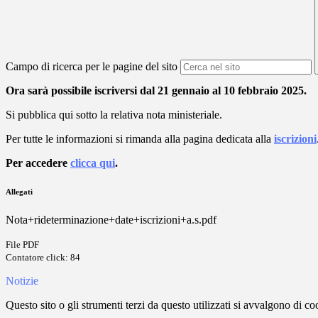
Campo di ricerca per le pagine del sito
Ora sarà possibile iscriversi dal 21 gennaio al 10 febbraio 2025.
Si pubblica qui sotto la relativa nota ministeriale.
Per tutte le informazioni si rimanda alla pagina dedicata alla
iscrizioni
Per accedere
clicca qui
.
Allegati
Nota+rideterminazione+date+iscrizioni+a.s.pdf
File PDF
Contatore click: 84
Notizie
Questo sito o gli strumenti terzi da questo utilizzati si avvalgono di coo