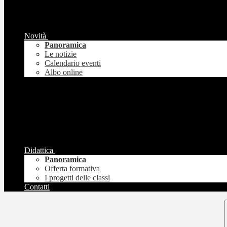
Novità
Panoramica
Le notizie
Calendario eventi
Albo online
Didattica
Panoramica
Offerta formativa
I progetti delle classi
Contatti