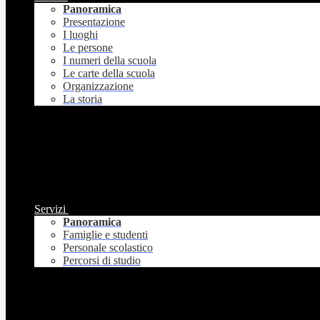
Panoramica
Presentazione
I luoghi
Le persone
I numeri della scuola
Le carte della scuola
Organizzazione
La storia
Servizi
Panoramica
Famiglie e studenti
Personale scolastico
Percorsi di studio