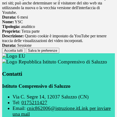
nei siti; può anche determinare se il visitatore del sito web sta
utilizzando la nuova o la vecchia versione dell'interfaccia di
Youtube.
Durata:
6 mesi
Nome:
YSC
Tipologia:
analitico
Proprieta:
Terza parte
Descrizione:
Questo cookie è impostato da YouTube per tenere
traccia delle visualizzazioni dei video incorporati.
Durata:
Sessione
Accetta tutti
Salva le preferenze
Istituto Comprensivo di Saluzzo
Contatti
Istituto Comprensivo di Saluzzo
Via C. Segre 14, 12037 Saluzzo (CN)
Tel:
0175211427
Email:
cnic862006@istruzione.it
Link per inviare
una mail