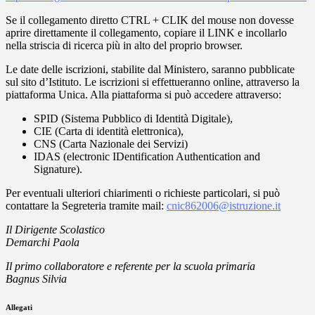
Se il collegamento diretto CTRL + CLIK del mouse non dovesse
aprire direttamente il collegamento, copiare il LINK e incollarlo
nella striscia di ricerca più in alto del proprio browser.
Le date delle iscrizioni, stabilite dal Ministero, saranno pubblicate
sul sito d’Istituto. Le iscrizioni si effettueranno online, attraverso la
piattaforma Unica. Alla piattaforma si può accedere attraverso:
SPID (Sistema Pubblico di Identità Digitale),
CIE (Carta di identità elettronica),
CNS (Carta Nazionale dei Servizi)
IDAS (electronic IDentification Authentication and
Signature).
Per eventuali ulteriori chiarimenti o richieste particolari, si può
contattare la Segreteria tramite mail:
cnic862006@istruzione.it
Il Dirigente Scolastico
Demarchi Paola
Il primo collaboratore e referente per la scuola primaria
Bagnus Silvia
Allegati