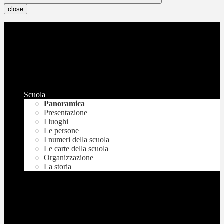
close
Scuola
Panoramica
Presentazione
I luoghi
Le persone
I numeri della scuola
Le carte della scuola
Organizzazione
La storia