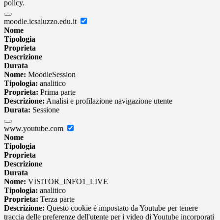
policy.
moodle.icsaluzzo.edu.it
Nome
Tipologia
Proprieta
Descrizione
Durata
Nome:
MoodleSession
Tipologia:
analitico
Proprieta:
Prima parte
Descrizione:
Analisi e profilazione navigazione utente
Durata:
Sessione
www.youtube.com
Nome
Tipologia
Proprieta
Descrizione
Durata
Nome:
VISITOR_INFO1_LIVE
Tipologia:
analitico
Proprieta:
Terza parte
Descrizione:
Questo cookie è impostato da Youtube per tenere
traccia delle preferenze dell'utente per i video di Youtube incorporati