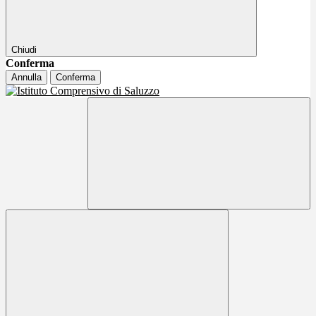
Chiudi
Conferma
Annulla
Conferma