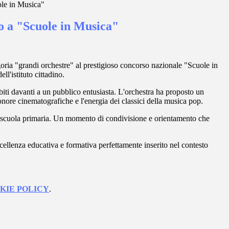
le in Musica"
 a "Scuole in Musica"
goria "grandi orchestre" al prestigioso concorso nazionale "Scuole in
ll'istituto cittadino.
biti davanti a un pubblico entusiasta. L'orchestra ha proposto un
sonore cinematografiche e l'energia dei classici della musica pop.
ella scuola primaria. Un momento di condivisione e orientamento che
cellenza educativa e formativa perfettamente inserito nel contesto
KIE POLICY
.