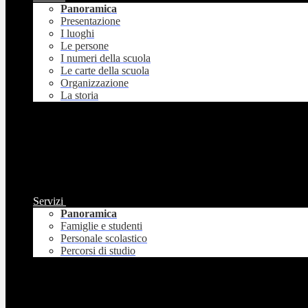
Panoramica
Presentazione
I luoghi
Le persone
I numeri della scuola
Le carte della scuola
Organizzazione
La storia
Servizi
Panoramica
Famiglie e studenti
Personale scolastico
Percorsi di studio