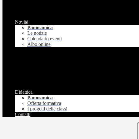
Novità
Panoramica
Le notizie
Calendario eventi
Albo online
Didattica
Panoramica
Offerta formativa
I progetti delle classi
Contatti