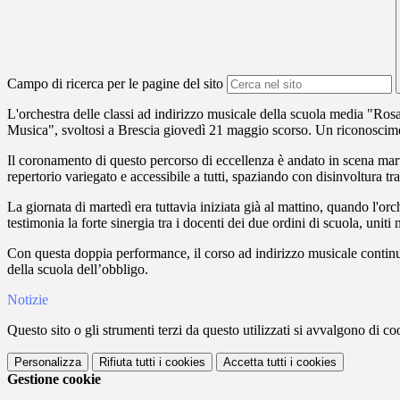
Campo di ricerca per le pagine del sito
L'orchestra delle classi ad indirizzo musicale della scuola media "Ros
Musica", svoltosi a Brescia giovedì 21 maggio scorso. Un riconoscimento d'
Il coronamento di questo percorso di eccellenza è andato in scena marte
repertorio variegato e accessibile a tutti, spaziando con disinvoltura t
La giornata di martedì era tuttavia iniziata già al mattino, quando l'
testimonia la forte sinergia tra i docenti dei due ordini di scuola, uniti 
Con questa doppia performance, il corso ad indirizzo musicale continua
della scuola dell’obbligo.
Notizie
Questo sito o gli strumenti terzi da questo utilizzati si avvalgono di coo
Personalizza
Rifiuta tutti
i cookies
Accetta tutti
i cookies
Gestione cookie