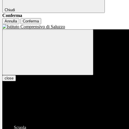
Chiudi
Conferma
Annulla
Conferma
close
Scuola