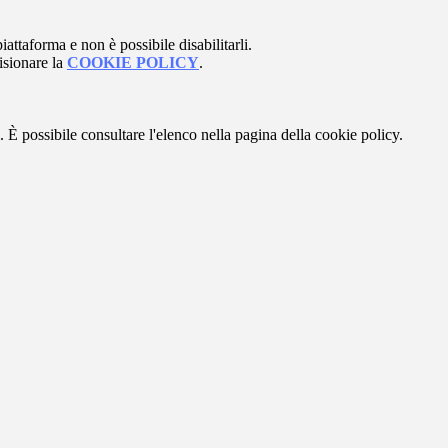
attaforma e non è possibile disabilitarli.
isionare la
COOKIE POLICY
.
 È possibile consultare l'elenco nella pagina della cookie policy.