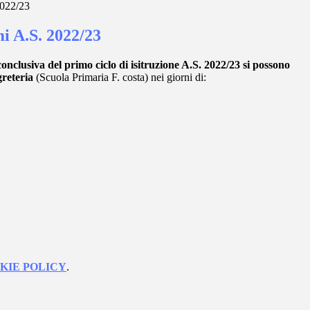
2022/23
i A.S. 2022/23
conclusiva del primo ciclo di isitruzione A.S. 2022/23 si possono
greteria
(Scuola Primaria F. costa) nei giorni di:
KIE POLICY
.