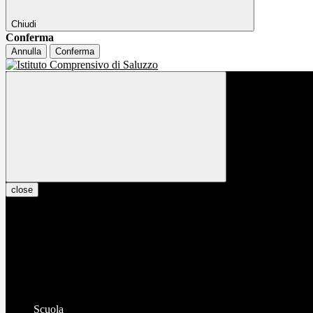
Chiudi
Conferma
Annulla
Conferma
close
Scuola