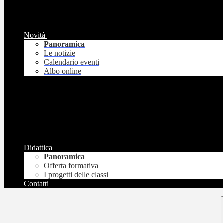
Novità
Panoramica
Le notizie
Calendario eventi
Albo online
Didattica
Panoramica
Offerta formativa
I progetti delle classi
Contatti