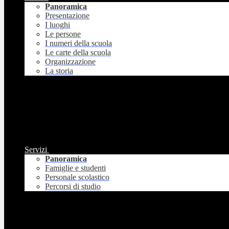
Panoramica
Presentazione
I luoghi
Le persone
I numeri della scuola
Le carte della scuola
Organizzazione
La storia
Servizi
Panoramica
Famiglie e studenti
Personale scolastico
Percorsi di studio