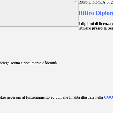
Ritiro Diplomi A.S. 
Ritiro Diplom
I diplomi di licenza 
ritirare presso la Se
delega scritta e documento d'ìdentità.
kie necessari al funzionamento ed utili alle finalità illustrate nella
COO