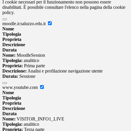
I cookie necessari per il funzionamento non possono essere
disabilitati. È possibile consultare l'elenco nella pagina della cookie
policy.
moodle.icsaluzzo.edu.it
Nome
Tipologia
Proprieta
Descrizione
Durata
Nome:
MoodleSession
Tipologia:
analitico
Proprieta:
Prima parte
Descrizione:
Analisi e profilazione navigazione utente
Durata:
Sessione
www.youtube.com
Nome
Tipologia
Proprieta
Descrizione
Durata
Nome:
VISITOR_INFO1_LIVE
Tipologia:
analitico
Proprieta:
Terza parte