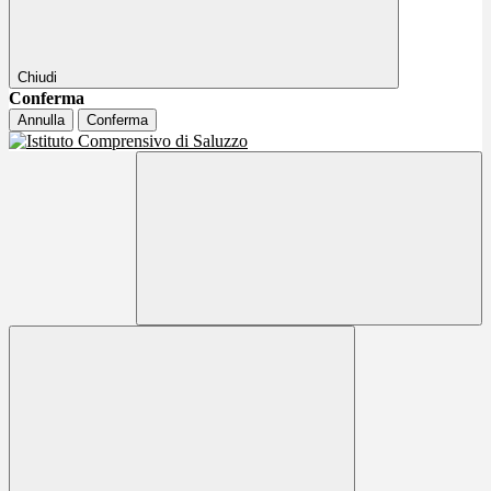
Chiudi
Conferma
Annulla
Conferma