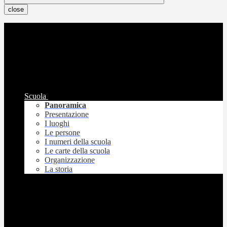
close
Scuola
Panoramica
Presentazione
I luoghi
Le persone
I numeri della scuola
Le carte della scuola
Organizzazione
La storia