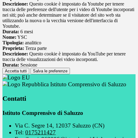
Descrizione:
Questo cookie è impostato da Youtube per tenere
traccia delle preferenze dell'utente per i video di Youtube incorporati
nei siti; può anche determinare se il visitatore del sito web sta
utilizzando la nuova o la vecchia versione dell'interfaccia di
Youtube.
Durata:
6 mesi
Nome:
YSC
Tipologia:
analitico
Proprieta:
Terza parte
Descrizione:
Questo cookie è impostato da YouTube per tenere
traccia delle visualizzazioni dei video incorporati.
Durata:
Sessione
Accetta tutti
Salva le preferenze
Istituto Comprensivo di Saluzzo
Contatti
Istituto Comprensivo di Saluzzo
Via C. Segre 14, 12037 Saluzzo (CN)
Tel:
0175211427