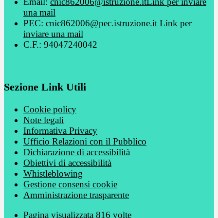
Email:
cnic862006@istruzione.it
Link per inviare
una mail
PEC:
cnic862006@pec.istruzione.it
Link per
inviare una mail
C.F.: 94047240042
Sezione Link Utili
Cookie policy
Note legali
Informativa Privacy
Ufficio Relazioni con il Pubblico
Dichiarazione di accessibilità
Obiettivi di accessibilità
Whistleblowing
Gestione consensi cookie
Amministrazione trasparente
Pagina visualizzata
816
volte